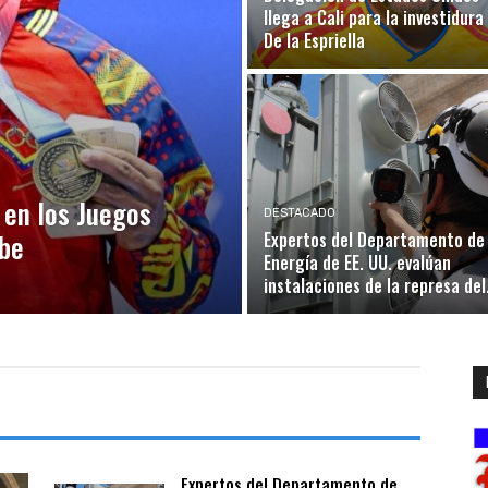
llega a Cali para la investidura
De la Espriella
 en los Juegos
DESTACADO
ibe
Expertos del Departamento de
Energía de EE. UU. evalúan
instalaciones de la represa del.
Expertos del Departamento de