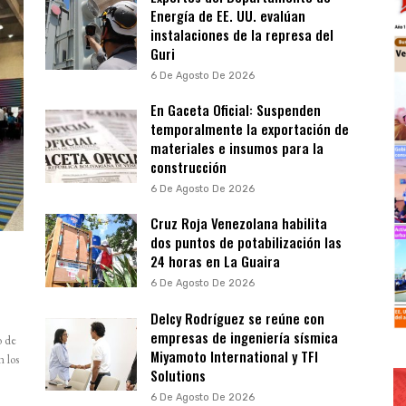
Energía de EE. UU. evalúan
instalaciones de la represa del
Guri
6 De Agosto De 2026
En Gaceta Oficial: Suspenden
temporalmente la exportación de
materiales e insumos para la
construcción
6 De Agosto De 2026
Cruz Roja Venezolana habilita
dos puntos de potabilización las
24 horas en La Guaira
6 De Agosto De 2026
Delcy Rodríguez se reúne con
empresas de ingeniería sísmica
o de
Miyamoto International y TFI
n los
Solutions
6 De Agosto De 2026