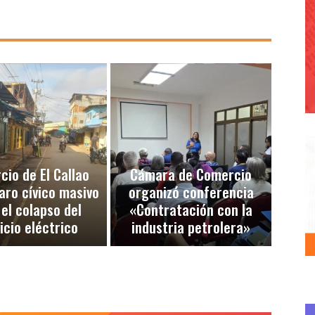
io de El Callao
Cámara de Comercio
aro cívico masivo
organizó conferencia
 el colapso del
«Contratación con la
icio eléctrico
industria petrolera»