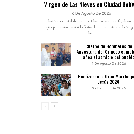
Virgen de Las Nieves en Ciudad Bolí
6 De Agosto De 2026
La histórica capital del estado Bolívar se vistió de fe, devoc
alegría para conmemorar la festividad de su patrona, la Virg
las...
Cuerpo de Bomberos de
Angostura del Orinoco cumpl
años al servicio del puebl
4 De Agosto De 2026
Realizarán la Gran Marcha p
Jesús 2026
29 De Julio De 2026