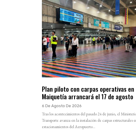
Plan piloto con carpas operativas en
Maiquetía arrancará el 17 de agosto
6 De Agosto De 2026
Tras los acontecimientos del pasado 24 de junio, el Ministeri
Transporte avanza en la instalación de carpas estructurales e
estacionamientos del Aeropuerto...