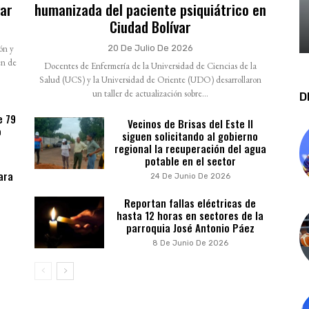
var
humanizada del paciente psiquiátrico en
Ciudad Bolívar
ión y
20 De Julio De 2026
en de
Docentes de Enfermería de la Universidad de Ciencias de la
Salud (UCS) y la Universidad de Oriente (UDO) desarrollaron
un taller de actualización sobre...
D
e 79
Vecinos de Brisas del Este II
o
siguen solicitando al gobierno
regional la recuperación del agua
potable en el sector
ara
24 De Junio De 2026
Reportan fallas eléctricas de
hasta 12 horas en sectores de la
parroquia José Antonio Páez
8 De Junio De 2026