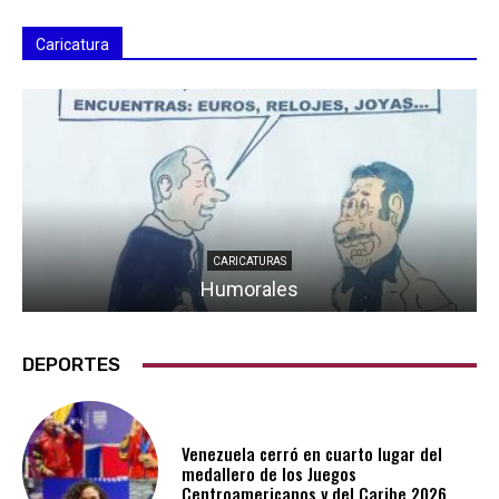
Caricatura
CARICATURAS
Humorales
DEPORTES
Venezuela cerró en cuarto lugar del
medallero de los Juegos
Centroamericanos y del Caribe 2026