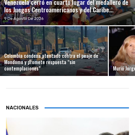
Venezuela cerró en cuarto lugar del medallero de
los Juegos Centroamericanos y del Caribe...
9 De Agosto De 2026
Colombia condena atentado contra el peaje de
Mondomo y promete respuesta “sin
contemplaciones”
Murió Jorg
NACIONALES