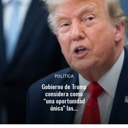
POLÍTICA
Gobierno de Trump
considera como
“una oportunidad
única” las...