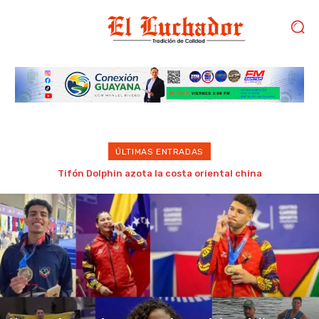
ÚLTIMAS ENTRADAS
Venezuela cerró en cuarto lugar del medallero de los Juegos
Centroamericanos y del Caribe 2026