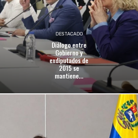
DESTACADO
Diálogo entre
Gobierno y
exdiputados de
2015 se
mantiene...