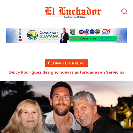
ÚLTIMAS ENTRADAS
Adolescente mata a sus abuelos y cinco personas en un
colegio de Tailandia