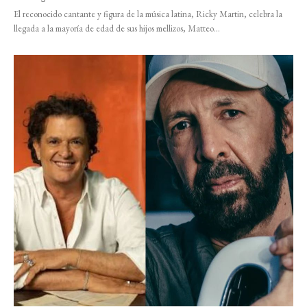
El reconocido cantante y figura de la música latina, Ricky Martin, celebra la
llegada a la mayoría de edad de sus hijos mellizos, Matteo...