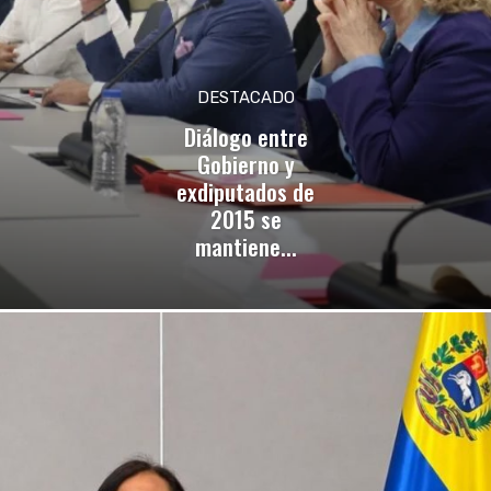
DESTACADO
Diálogo entre
Gobierno y
exdiputados de
2015 se
mantiene...