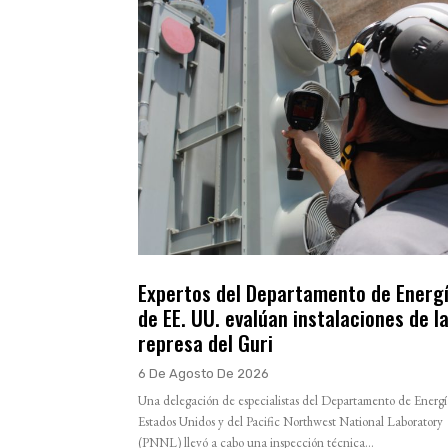
Expertos del Departamento de Energ
de EE. UU. evalúan instalaciones de l
represa del Guri
6 De Agosto De 2026
Una delegación de especialistas del Departamento de Energí
Estados Unidos y del Pacific Northwest National Laboratory
(PNNL) llevó a cabo una inspección técnica...