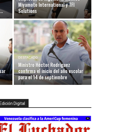
Miyamoto International y TFI
..
Solutions
DESTACADO
Ministro Héctor Rodríguez
sar
confirma el inicio del año escolar
para el 14 de septiembre
Edición Digital