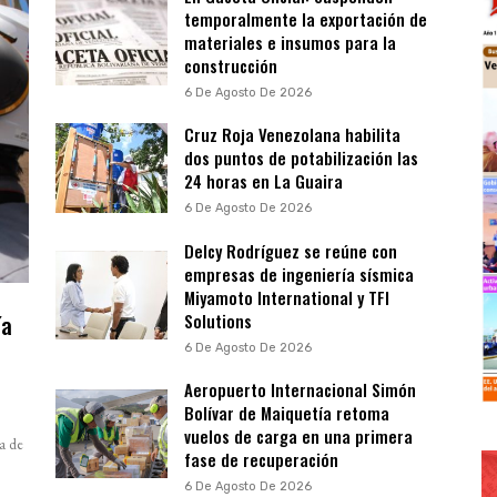
temporalmente la exportación de
materiales e insumos para la
construcción
6 De Agosto De 2026
Cruz Roja Venezolana habilita
dos puntos de potabilización las
24 horas en La Guaira
6 De Agosto De 2026
Delcy Rodríguez se reúne con
empresas de ingeniería sísmica
Miyamoto International y TFI
ía
Solutions
a
6 De Agosto De 2026
Aeropuerto Internacional Simón
Bolívar de Maiquetía retoma
vuelos de carga en una primera
a de
fase de recuperación
6 De Agosto De 2026