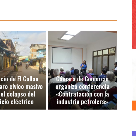
io de El Callao
Cámara de Comercio
aro cívico masivo
organizó conferencia
 el colapso del
«Contratación con la
icio eléctrico
industria petrolera»