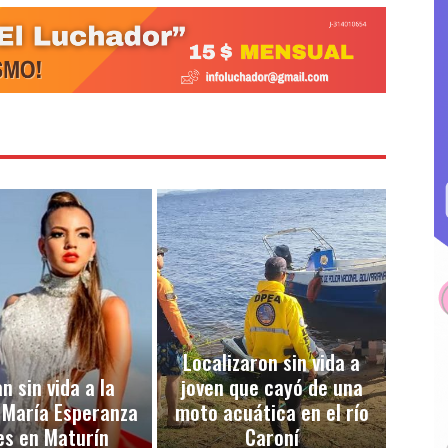
Localizaron sin vida a
n sin vida a la
joven que cayó de una
 María Esperanza
moto acuática en el río
es en Maturín
Caroní