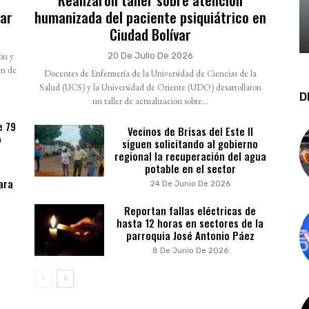
var
humanizada del paciente psiquiátrico en
Ciudad Bolívar
ión y
20 De Julio De 2026
en de
Docentes de Enfermería de la Universidad de Ciencias de la
Salud (UCS) y la Universidad de Oriente (UDO) desarrollaron
D
un taller de actualización sobre...
e 79
Vecinos de Brisas del Este II
o
siguen solicitando al gobierno
regional la recuperación del agua
potable en el sector
ara
24 De Junio De 2026
Reportan fallas eléctricas de
hasta 12 horas en sectores de la
parroquia José Antonio Páez
8 De Junio De 2026