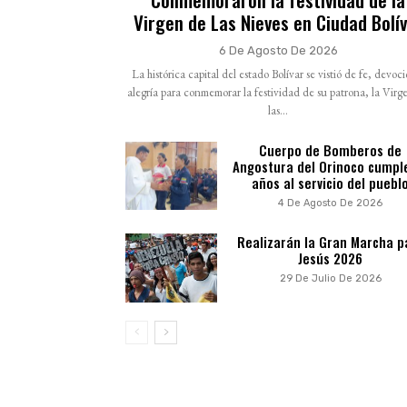
Virgen de Las Nieves en Ciudad Bolí
6 De Agosto De 2026
La histórica capital del estado Bolívar se vistió de fe, devoc
alegría para conmemorar la festividad de su patrona, la Virg
las...
Cuerpo de Bomberos de
Angostura del Orinoco cumpl
años al servicio del puebl
4 De Agosto De 2026
Realizarán la Gran Marcha p
Jesús 2026
29 De Julio De 2026