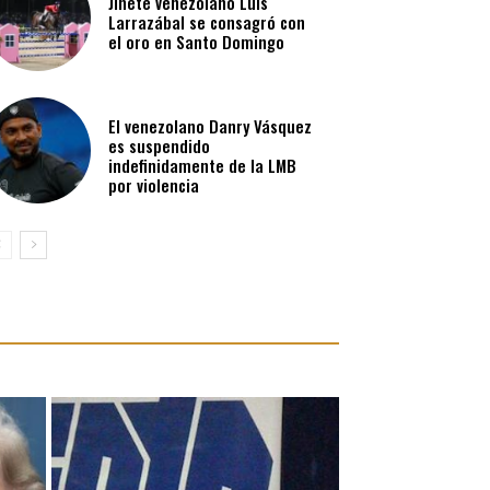
Jinete venezolano Luis
Larrazábal se consagró con
el oro en Santo Domingo
El venezolano Danry Vásquez
es suspendido
indefinidamente de la LMB
por violencia