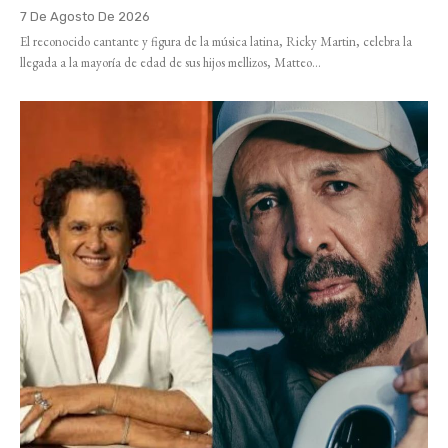
7 De Agosto De 2026
El reconocido cantante y figura de la música latina, Ricky Martin, celebra la
llegada a la mayoría de edad de sus hijos mellizos, Matteo...