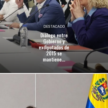
DESTACADO
Diálogo entre
Gobierno y
exdiputados de
2015 se
mantiene...