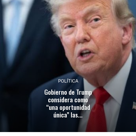
POLÍTICA
Gobierno de Trump
considera como
“una oportunidad
única” las...