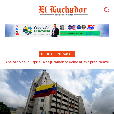
ÚLTIMAS ENTRADAS
Realizan con éxito jornadas de cirugías traumatológicas en
el hospital municipal Omaira Rodríguez