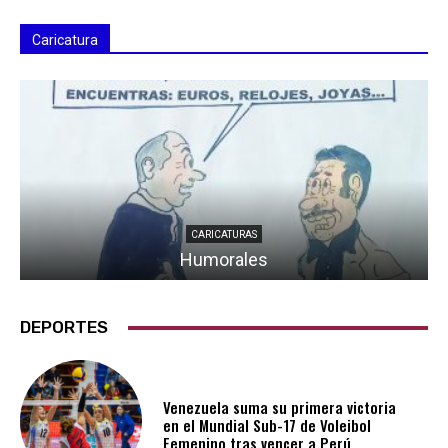
Caricatura
CARICATURAS
Humorales
DEPORTES
Venezuela suma su primera victoria
en el Mundial Sub-17 de Voleibol
Femenino tras vencer a Perú