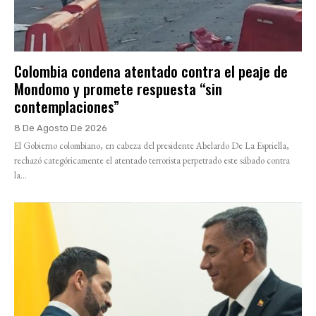
Colombia condena atentado contra el peaje de
Mondomo y promete respuesta “sin
contemplaciones”
8 De Agosto De 2026
El Gobierno colombiano, en cabeza del presidente Abelardo De La Espriella,
rechazó categóricamente el atentado terrorista perpetrado este sábado contra
la...