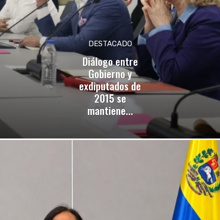
DESTACADO
Diálogo entre
Gobierno y
exdiputados de
2015 se
mantiene...