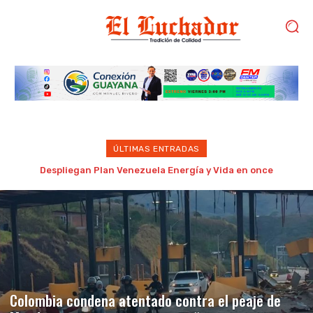
ÚLTIMAS ENTRADAS
Detenido por golpear brutalmente a su madre de 87 años en
Porlamar
Colombia condena atentado contra el peaje de