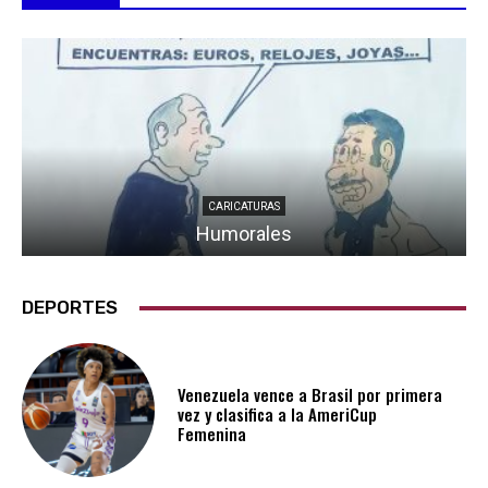
CARICATURAS
Humorales
DEPORTES
Venezuela vence a Brasil por primera
vez y clasifica a la AmeriCup
Femenina​