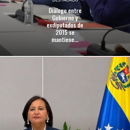
Diálogo entre
Gobierno y
exdiputados de
2015 se
mantiene...