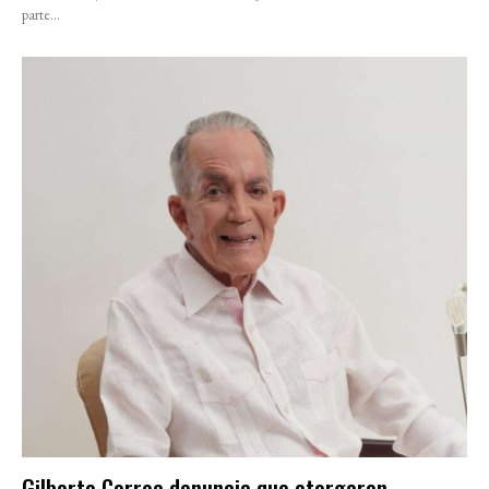
parte...
Gilberto Correa denuncia que otorgaron