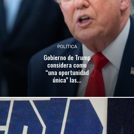
POLÍTICA
Gobierno de Trump
considera como
“una oportunidad
única” las...