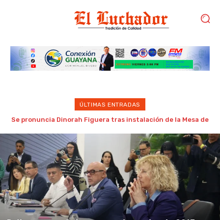
ÚLTIMAS ENTRADAS
Gobierno de Trump considera como “una oportunidad única”
las negociaciones entre chavismo y oposición