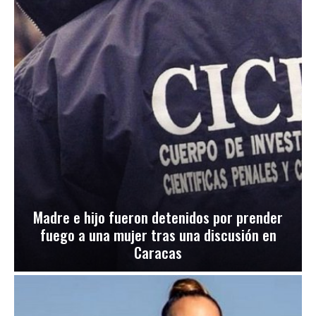
Madre e hijo fueron detenidos por prender
fuego a una mujer tras una discusión en
Caracas