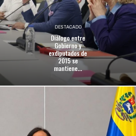
DESTACADO
Diálogo entre
Gobierno y
exdiputados de
2015 se
mantiene...