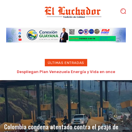
ÚLTIMAS ENTRADAS
Detenido por golpear brutalmente a su madre de 87 años en
Porlamar
Colombia condena atentado contra el peaje de