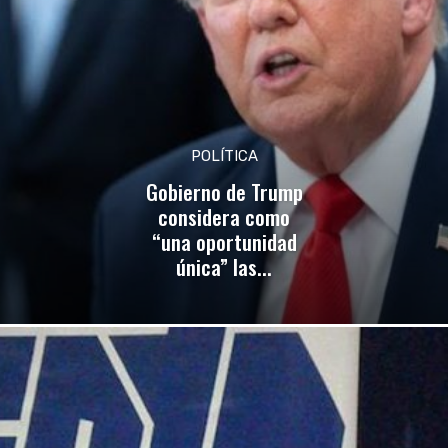
POLÍTICA
Gobierno de Trump
considera como
“una oportunidad
única” las...