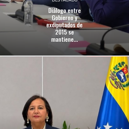
Diálogo entre
Gobierno y
exdiputados de
2015 se
mantiene...