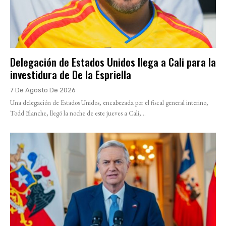
Delegación de Estados Unidos llega a Cali para la
investidura de De la Espriella
7 De Agosto De 2026
Una delegación de Estados Unidos, encabezada por el fiscal general interino,
Todd Blanche, llegó la noche de este jueves a Cali,...