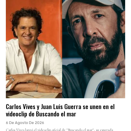
Carlos Vives y Juan Luis Guerra se unen en el
videoclip de Buscando el mar
6 De Agosto De 2026
Carlos Vives lanzó el videoclip oficial de "Buscando el mar", su esperada