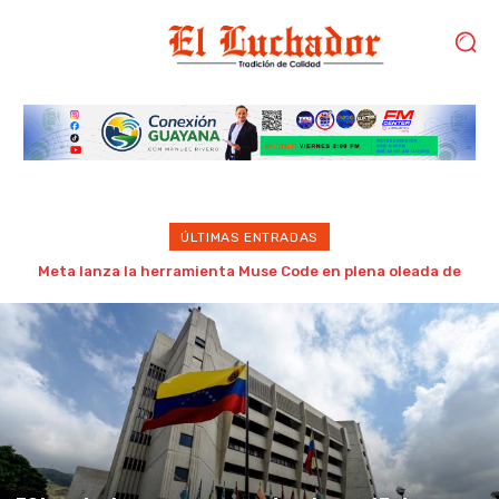
ÚLTIMAS ENTRADAS
Incendio en local comercial del Paseo Orinoco dejó a varios
trabajadores atrapados