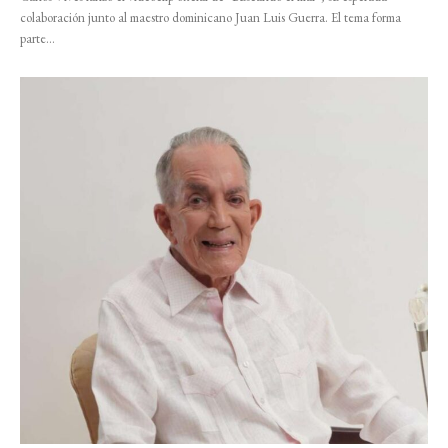
colaboración junto al maestro dominicano Juan Luis Guerra. El tema forma
parte...