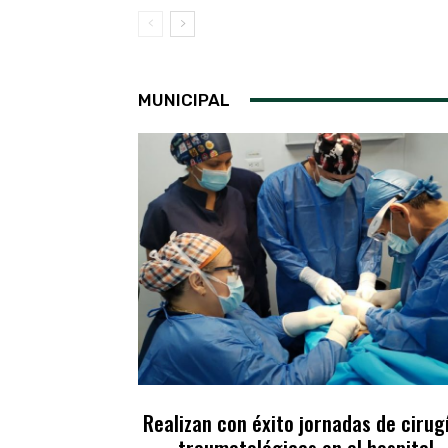
MUNICIPAL
Realizan con éxito jornadas de cirug
traumatológicas en el hospital