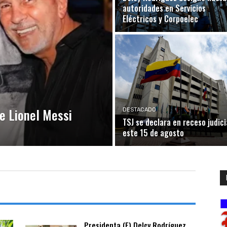
autoridades en Servicios
Eléctricos y Corpoelec
e Lionel Messi
DESTACADO
TSJ se declara en receso judici
este 15 de agosto
Presidenta (E) Delcy Rodríguez