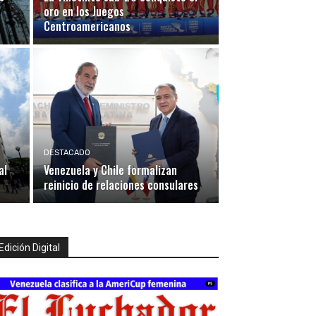
oro en los Juegos
Centroamericanos
DESTACADO
al
Venezuela y Chile formalizan
reinicio de relaciones consulares
Edición Digital