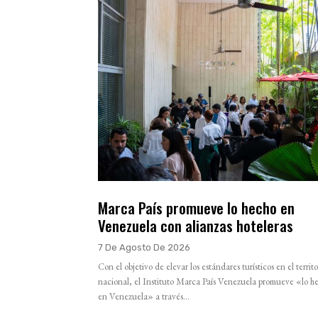
Marca País promueve lo hecho en
Venezuela con alianzas hoteleras
7 De Agosto De 2026
Con el objetivo de elevar los estándares turísticos en el territo
nacional, el Instituto Marca País Venezuela promueve «lo h
en Venezuela» a través...