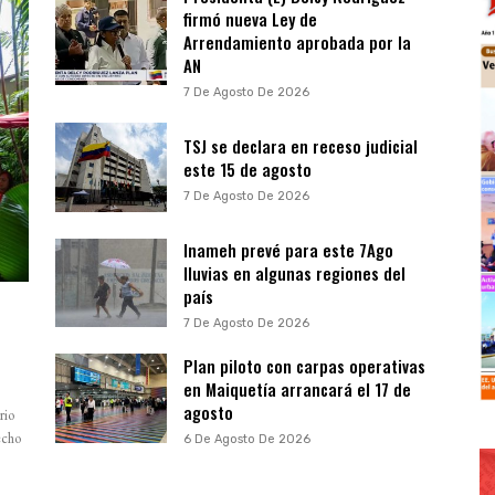
firmó nueva Ley de
Arrendamiento aprobada por la
AN
7 De Agosto De 2026
TSJ se declara en receso judicial
este 15 de agosto
7 De Agosto De 2026
Inameh prevé para este 7Ago
lluvias en algunas regiones del
país
7 De Agosto De 2026
Plan piloto con carpas operativas
en Maiquetía arrancará el 17 de
agosto
rio
echo
6 De Agosto De 2026