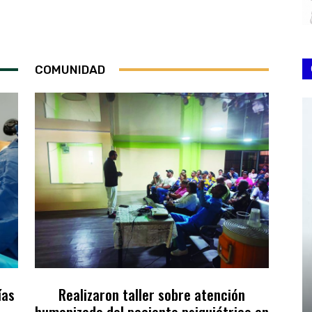
COMUNIDAD
ías
Realizaron taller sobre atención
humanizada del paciente psiquiátrico en