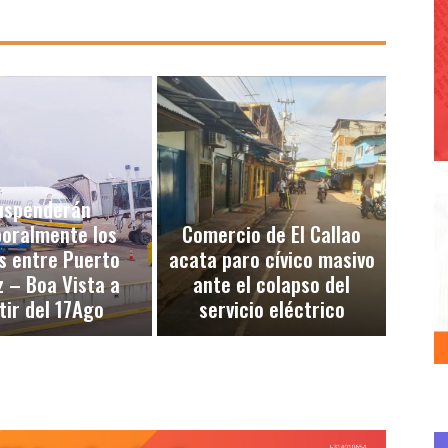
uspenderán
oralmente los
Comercio de El Callao
s entre Puerto
acata paro cívico masivo
 – Boa Vista a
ante el colapso del
tir del 17Ago
servicio eléctrico