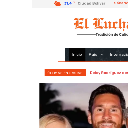
C
Sábado
31.4
Ciudad Bolivar
Inicio
País
Internaci
Delcy Rodríguez des
ÚLTIMAS ENTRADAS