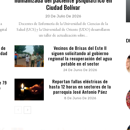
Ciudad Bolívar
20 De Julio De 2026
ca
Docentes de Enfermería de la Universidad de Ciencias de la
pital
Salud (UCS) y la Universidad de Oriente (UDO) desarrollaron
un taller de actualización sobre...
D
 de
Vecinos de Brisas del Este II
udad
siguen solicitando al gobierno
regional la recuperación del agua
potable en el sector
24 De Junio De 2026
Reportan fallas eléctricas de
e 79
hasta 12 horas en sectores de la
o
parroquia José Antonio Páez
8 De Junio De 2026