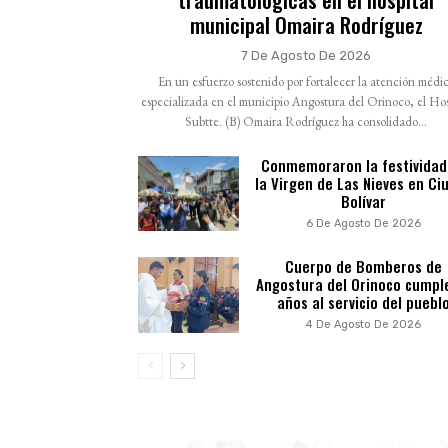
municipal Omaira Rodríguez
7 De Agosto De 2026
En un esfuerzo sostenido por fortalecer la atención médi
especializada en el municipio Angostura del Orinoco, el Hos
Subtte. (B) Omaira Rodríguez ha consolidado...
Conmemoraron la festividad
la Virgen de Las Nieves en Ci
Bolívar
6 De Agosto De 2026
Cuerpo de Bomberos de
Angostura del Orinoco cumpl
años al servicio del puebl
4 De Agosto De 2026