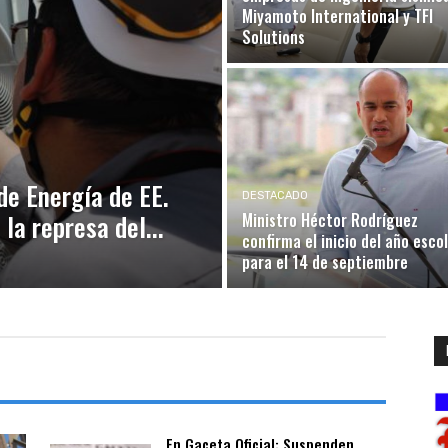
Miyamoto International y TFI
Solutions
e Energía de EE.
DESTACADO
la represa del...
Ministro Héctor Rodríguez
confirma el inicio del año esco
para el 14 de septiembre
En Gaceta Oficial: Suspenden