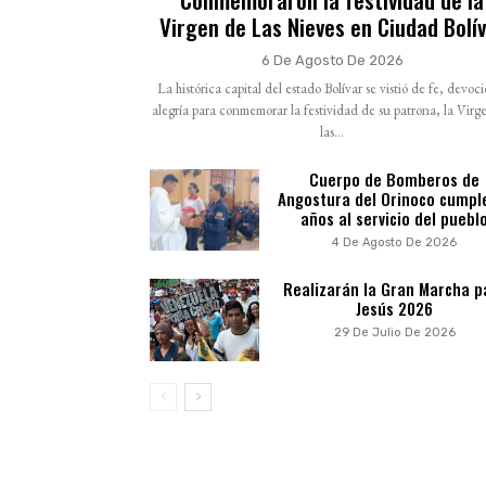
Virgen de Las Nieves en Ciudad Bolí
6 De Agosto De 2026
La histórica capital del estado Bolívar se vistió de fe, devoc
alegría para conmemorar la festividad de su patrona, la Virg
las...
Cuerpo de Bomberos de
Angostura del Orinoco cumpl
años al servicio del puebl
4 De Agosto De 2026
Realizarán la Gran Marcha p
Jesús 2026
29 De Julio De 2026