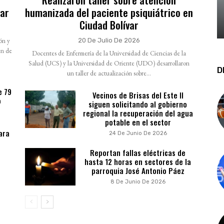
var
humanizada del paciente psiquiátrico en
Ciudad Bolívar
ión y
20 De Julio De 2026
en de
Docentes de Enfermería de la Universidad de Ciencias de la
Salud (UCS) y la Universidad de Oriente (UDO) desarrollaron
D
un taller de actualización sobre...
e 79
Vecinos de Brisas del Este II
o
siguen solicitando al gobierno
regional la recuperación del agua
potable en el sector
ara
24 De Junio De 2026
Reportan fallas eléctricas de
hasta 12 horas en sectores de la
parroquia José Antonio Páez
8 De Junio De 2026