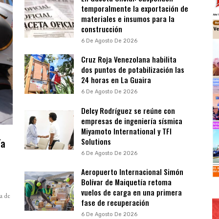
temporalmente la exportación de
materiales e insumos para la
construcción
6 De Agosto De 2026
Cruz Roja Venezolana habilita
dos puntos de potabilización las
24 horas en La Guaira
6 De Agosto De 2026
Delcy Rodríguez se reúne con
empresas de ingeniería sísmica
Miyamoto International y TFI
ía
Solutions
a
6 De Agosto De 2026
Aeropuerto Internacional Simón
Bolívar de Maiquetía retoma
vuelos de carga en una primera
a de
fase de recuperación
6 De Agosto De 2026