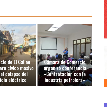
io de El Callao
Cámara de Comercio
aro cívico masivo
organizó conferencia
 el colapso del
«Contratación con la
icio eléctrico
industria petrolera»