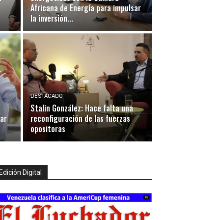
Africana de Energía para impulsar
la inversión...
DESTACADO
Stalin González: Hace falta una
lar
reconfiguración de las fuerzas
opositoras
Edición Digital