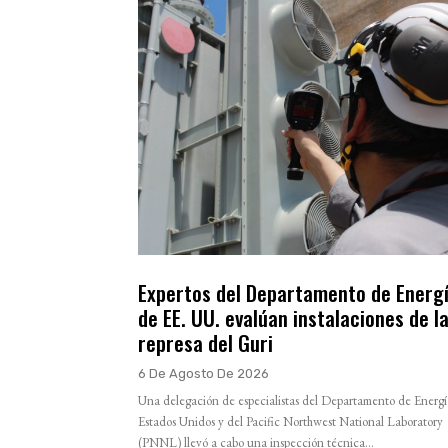
Expertos del Departamento de Energ
de EE. UU. evalúan instalaciones de l
represa del Guri
6 De Agosto De 2026
Una delegación de especialistas del Departamento de Energí
Estados Unidos y del Pacific Northwest National Laboratory
(PNNL) llevó a cabo una inspección técnica...