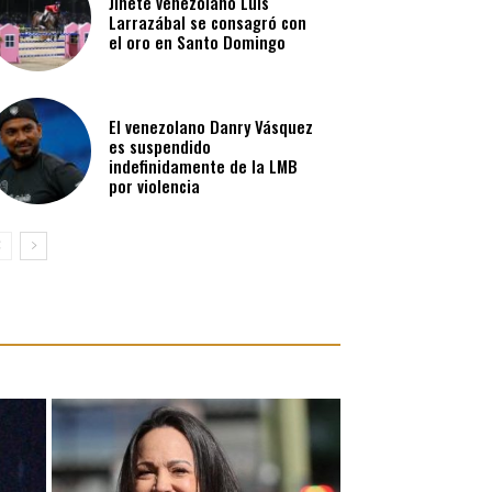
Jinete venezolano Luis
Larrazábal se consagró con
el oro en Santo Domingo
El venezolano Danry Vásquez
es suspendido
indefinidamente de la LMB
por violencia