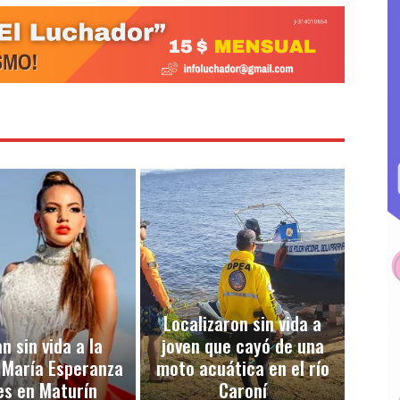
Localizaron sin vida a
n sin vida a la
joven que cayó de una
 María Esperanza
moto acuática en el río
es en Maturín
Caroní