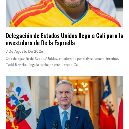
Delegación de Estados Unidos llega a Cali para la
investidura de De la Espriella
7 De Agosto De 2026
Una delegación de Estados Unidos, encabezada por el fiscal general interino,
Todd Blanche, llegó la noche de este jueves a Cali,...