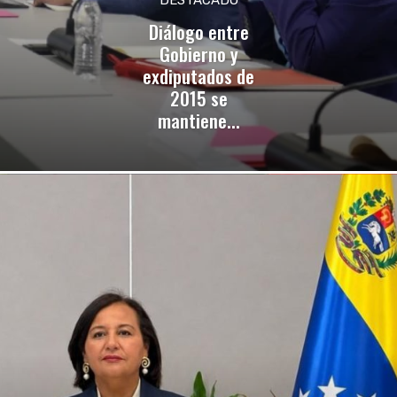
Diálogo entre
Gobierno y
exdiputados de
2015 se
mantiene...