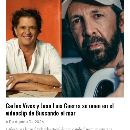
Carlos Vives y Juan Luis Guerra se unen en el
videoclip de Buscando el mar
6 De Agosto De 2026
Carlos Vives lanzó el videoclip oficial de "Buscando el mar", su esperada