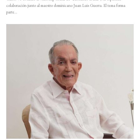
colaboración junto al maestro dominicano Juan Luis Guerra. El tema forma
parte...