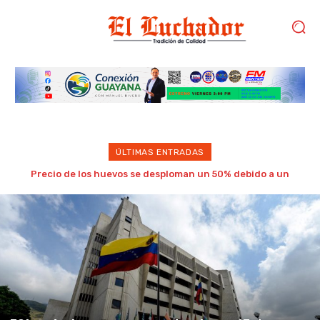
ÚLTIMAS ENTRADAS
TSJ se declara en receso judicial este 15 de agosto