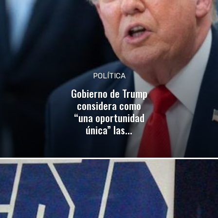
POLÍTICA
Gobierno de Trump
considera como
“una oportunidad
única” las...