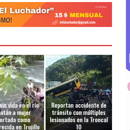
sin vida en el río
Reportan accidente de
atán a mujer
tránsito con múltiples
ortada como
lesionados en la Troncal
ecida en Trujillo
10