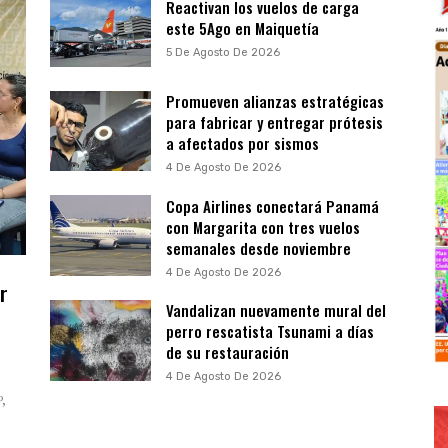
Reactivan los vuelos de carga
este 5Ago en Maiquetía
5 De Agosto De 2026
Promueven alianzas estratégicas
para fabricar y entregar prótesis
a afectados por sismos
4 De Agosto De 2026
Copa Airlines conectará Panamá
con Margarita con tres vuelos
semanales desde noviembre
4 De Agosto De 2026
r
Vandalizan nuevamente mural del
perro rescatista Tsunami a días
de su restauración
4 De Agosto De 2026
P,