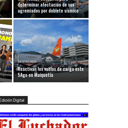
determinar afectación de sus
agremiados por doblete sísmico
DESTACADO
ó
Reactivan los vuelos de carga este
5Ago en Maiquetía
Edición Digital