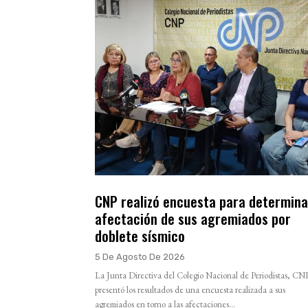
CNP realizó encuesta para determina
afectación de sus agremiados por
doblete sísmico
5 De Agosto De 2026
La Junta Directiva del Colegio Nacional de Periodistas, CN
presentó los resultados de una encuesta realizada a sus
agremiados en torno a las afectaciones...