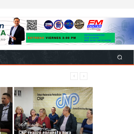
DESTACADO
a
CNP realizó encuesta para