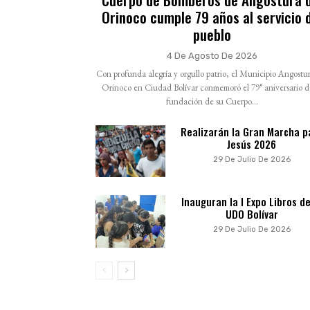
Orinoco cumple 79 años al servicio 
pueblo
4 De Agosto De 2026
Con profunda alegría y orgullo patrio, el Municipio Angostur
Orinoco en Ciudad Bolívar conmemoró el 79° aniversario d
fundación de su Cuerpo...
Realizarán la Gran Marcha p
Jesús 2026
29 De Julio De 2026
Inauguran la I Expo Libros de
UDO Bolívar
29 De Julio De 2026