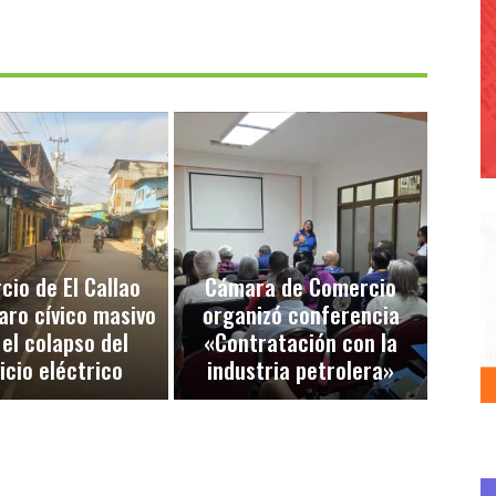
io de El Callao
Cámara de Comercio
aro cívico masivo
organizó conferencia
 el colapso del
«Contratación con la
icio eléctrico
industria petrolera»