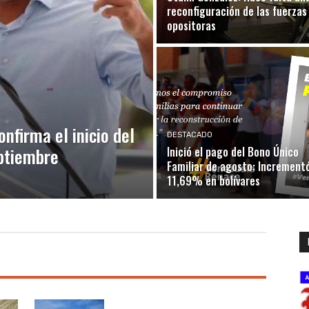
reconfiguración de las fuerzas
opositoras
nfirma el inicio del
DESTACADO
eptiembre
Inició el pago del Bono Único
Familiar de agosto: Increment
11,69% en bolívares