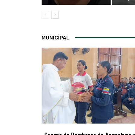
MUNICIPAL
Cuerpo de Bomberos de Angostura d