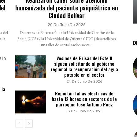
del
humanizada del paciente psiquiátrico en
Ciudad Bolívar
20 De Julio De 2026
a del
Docentes de Enfermería de la Universidad de Ciencias de la
e la
Salud (UCS) y la Universidad de Oriente (UDO) desarrollaron
D
un taller de actualización sobre...
ara
Vecinos de Brisas del Este II
siguen solicitando al gobierno
regional la recuperación del agua
potable en el sector
24 De Junio De 2026
 la
Reportan fallas eléctricas de
hasta 12 horas en sectores de la
parroquia José Antonio Páez
8 De Junio De 2026