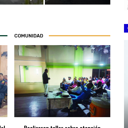
COMUNIDAD
el
Realizaron taller sobre atención