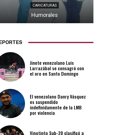
CARICATURAS
Humorales
EPORTES
Jinete venezolano Luis
Larrazábal se consagró con
el oro en Santo Domingo
El venezolano Danry Vásquez
es suspendido
indefinidamente de la LMB
por violencia
Vinotinto Sub-20 clasificó a