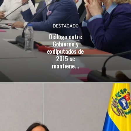
DESTACADO
Diálogo entre
Gobierno y
exdiputados de
2015 se
mantiene...