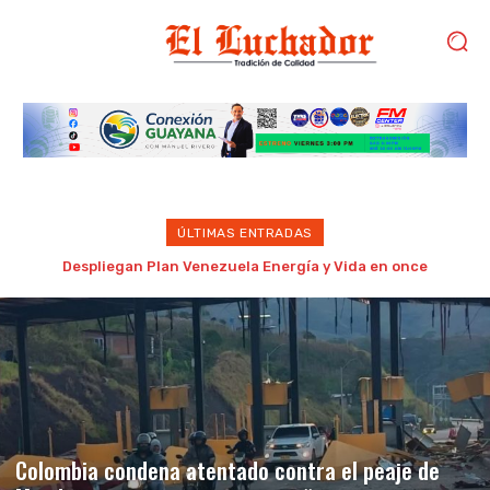
ÚLTIMAS ENTRADAS
Detenido por golpear brutalmente a su madre de 87 años en
Porlamar
Colombia condena atentado contra el peaje de