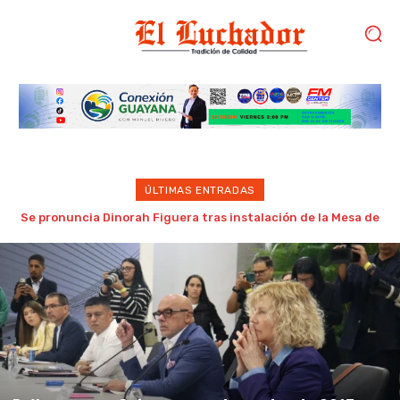
ÚLTIMAS ENTRADAS
Gobierno de Trump considera como “una oportunidad única”
las negociaciones entre chavismo y oposición