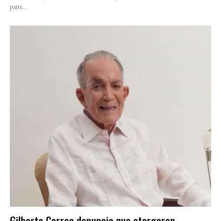
parte...
Gilberto Correa denuncia que otorgaron