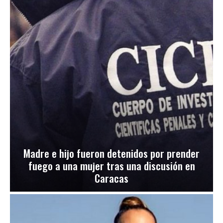
Madre e hijo fueron detenidos por prender
fuego a una mujer tras una discusión en
Caracas