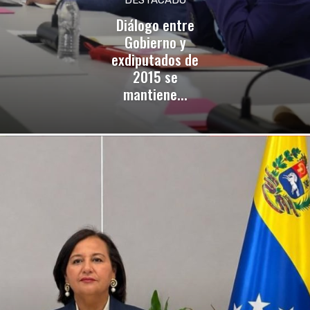
Diálogo entre
Gobierno y
exdiputados de
2015 se
mantiene...