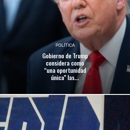
POLÍTICA
Gobierno de Trump
considera como
“una oportunidad
única” las...