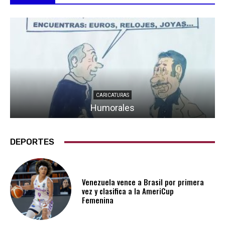
CARICATURAS
Humorales
DEPORTES
Venezuela vence a Brasil por primera
vez y clasifica a la AmeriCup
Femenina​