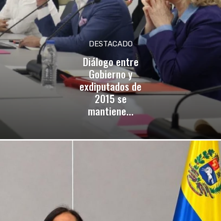
DESTACADO
Diálogo entre
Gobierno y
exdiputados de
2015 se
mantiene...