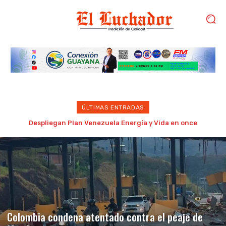
ÚLTIMAS ENTRADAS
Detenido por golpear brutalmente a su madre de 87 años en
Porlamar
Colombia condena atentado contra el peaje de