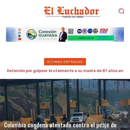
ÚLTIMAS ENTRADAS
OPS/OMS y Venezuela refuerzan vigilancia epidemiológica
en zonas afectadas por los sismos
Colombia condena atentado contra el peaje de