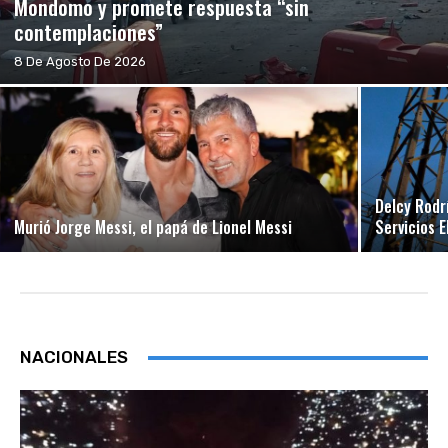
Mondomo y promete respuesta “sin
contemplaciones”
8 De Agosto De 2026
Delcy Rodr
Murió Jorge Messi, el papá de Lionel Messi
Servicios 
NACIONALES