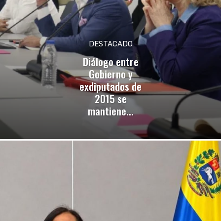
DESTACADO
Diálogo entre
Gobierno y
exdiputados de
2015 se
mantiene...