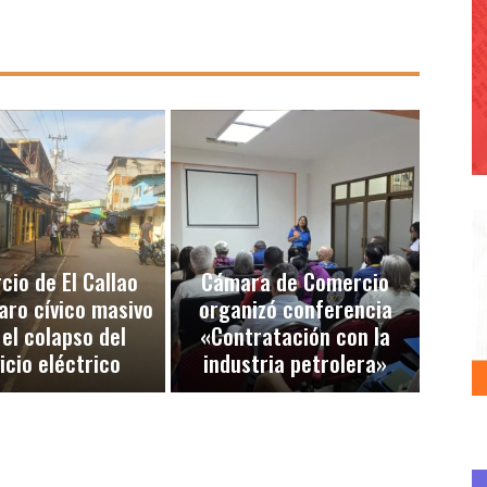
io de El Callao
Cámara de Comercio
aro cívico masivo
organizó conferencia
 el colapso del
«Contratación con la
icio eléctrico
industria petrolera»