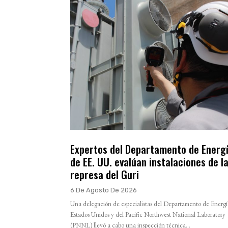
Expertos del Departamento de Energ
de EE. UU. evalúan instalaciones de l
represa del Guri
6 De Agosto De 2026
Una delegación de especialistas del Departamento de Energí
Estados Unidos y del Pacific Northwest National Laboratory
(PNNL) llevó a cabo una inspección técnica...