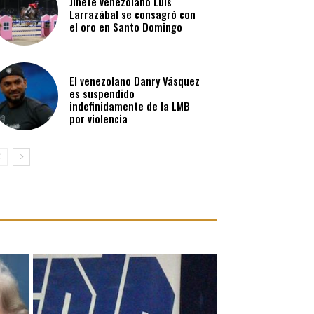
Jinete venezolano Luis
Larrazábal se consagró con
el oro en Santo Domingo
El venezolano Danry Vásquez
es suspendido
indefinidamente de la LMB
por violencia