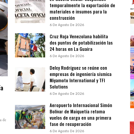
temporalmente la exportación de
materiales e insumos para la
construcción
6 De Agosto De 2026
Cruz Roja Venezolana habilita
dos puntos de potabilización las
24 horas en La Guaira
6 De Agosto De 2026
Delcy Rodríguez se reúne con
empresas de ingeniería sísmica
Miyamoto International y TFI
ía
Solutions
a
6 De Agosto De 2026
Aeropuerto Internacional Simón
Bolívar de Maiquetía retoma
vuelos de carga en una primera
a de
fase de recuperación
6 De Agosto De 2026