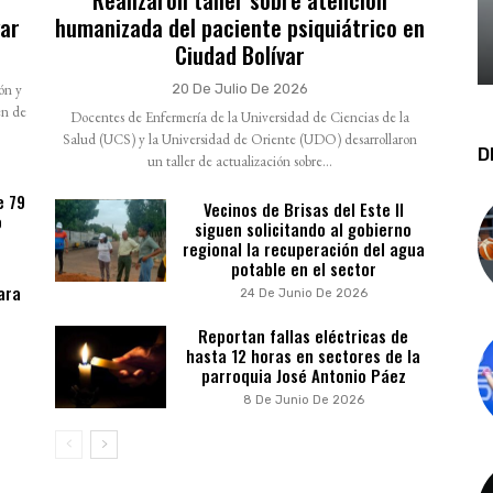
var
humanizada del paciente psiquiátrico en
Ciudad Bolívar
ión y
20 De Julio De 2026
en de
Docentes de Enfermería de la Universidad de Ciencias de la
Salud (UCS) y la Universidad de Oriente (UDO) desarrollaron
D
un taller de actualización sobre...
e 79
Vecinos de Brisas del Este II
o
siguen solicitando al gobierno
regional la recuperación del agua
potable en el sector
ara
24 De Junio De 2026
Reportan fallas eléctricas de
hasta 12 horas en sectores de la
parroquia José Antonio Páez
8 De Junio De 2026