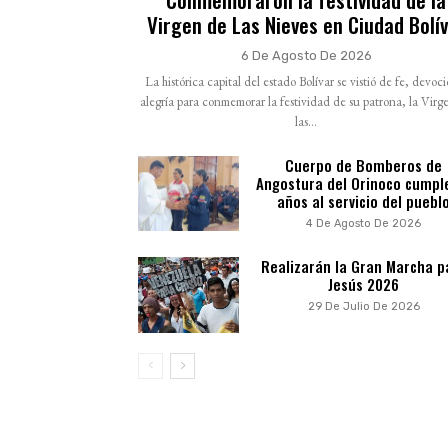
Virgen de Las Nieves en Ciudad Bolí
6 De Agosto De 2026
La histórica capital del estado Bolívar se vistió de fe, devoc
alegría para conmemorar la festividad de su patrona, la Virg
las...
Cuerpo de Bomberos de
Angostura del Orinoco cumpl
años al servicio del puebl
4 De Agosto De 2026
Realizarán la Gran Marcha p
Jesús 2026
29 De Julio De 2026