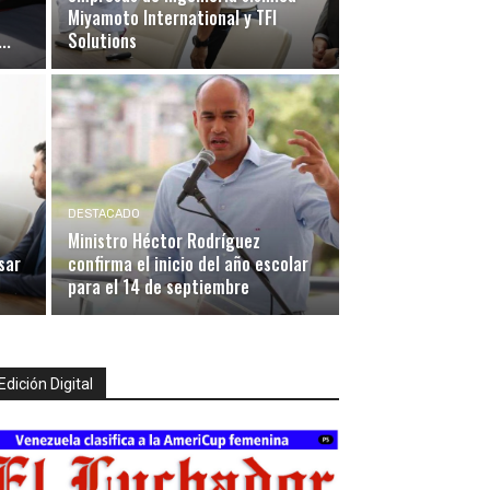
Miyamoto International y TFI
..
Solutions
DESTACADO
Ministro Héctor Rodríguez
sar
confirma el inicio del año escolar
para el 14 de septiembre
Edición Digital