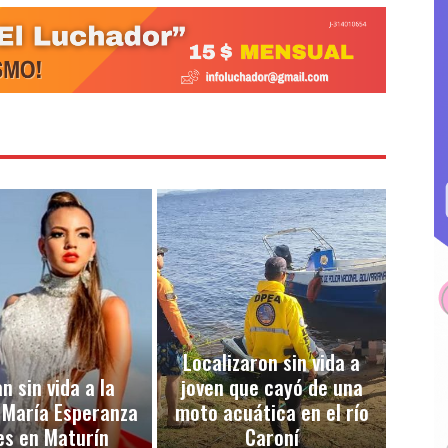
Localizaron sin vida a
n sin vida a la
joven que cayó de una
 María Esperanza
moto acuática en el río
es en Maturín
Caroní