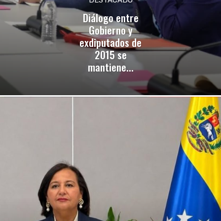
Diálogo entre
Gobierno y
exdiputados de
2015 se
mantiene...