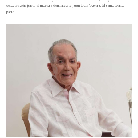
colaboración junto al maestro dominicano Juan Luis Guerra. El tema forma
parte...