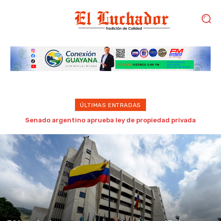
ÚLTIMAS ENTRADAS
Asesinan a tiros a un hombre en la avenida Paseo Caroní