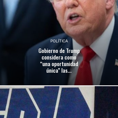
POLÍTICA
Gobierno de Trump
considera como
“una oportunidad
única” las...