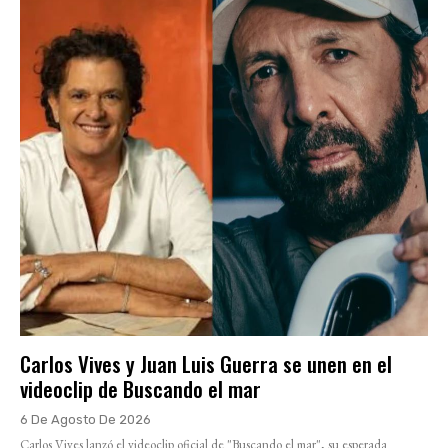
Carlos Vives y Juan Luis Guerra se unen en el
videoclip de Buscando el mar
6 De Agosto De 2026
Carlos Vives lanzó el videoclip oficial de "Buscando el mar", su esperada