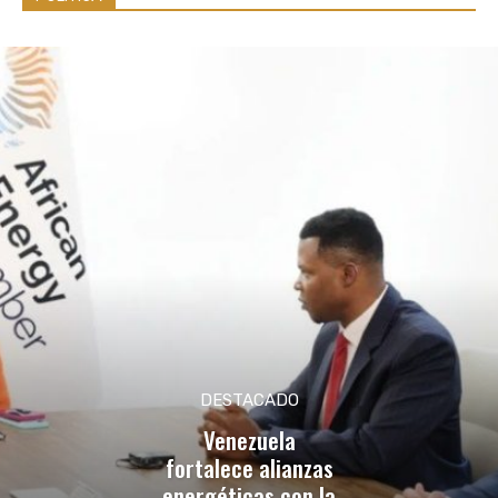
DESTACADO
Venezuela
fortalece alianzas
energéticas con la