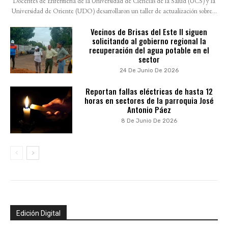
Docentes de Enfermería de la Universidad de Ciencias de la Salud (UCS) y la
Universidad de Oriente (UDO) desarrollaron un taller de actualización sobre...
Vecinos de Brisas del Este II siguen
solicitando al gobierno regional la
recuperación del agua potable en el
sector
24 De Junio De 2026
Reportan fallas eléctricas de hasta 12
horas en sectores de la parroquia José
Antonio Páez
8 De Junio De 2026
Edición Digital