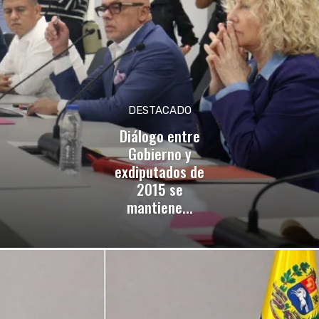
DESTACADO
Diálogo entre
Gobierno y
exdiputados de
2015 se
mantiene...