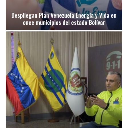
Despliegan Plan Venezuela Energía y Vida en
once municipios del estado Bolívar