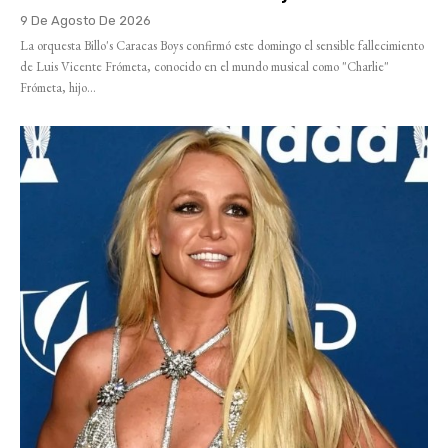
9 De Agosto De 2026
La orquesta Billo's Caracas Boys confirmó este domingo el sensible fallecimiento
de Luis Vicente Frómeta, conocido en el mundo musical como "Charlie"
Frómeta, hijo...