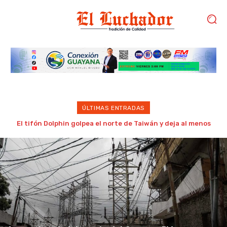
ÚLTIMAS ENTRADAS
Estudiantes de la UDO Bolívar convocan a concentración
este lunes para exigir cursos intensivos