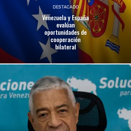
DESTACADO
Venezuela y España
evalúan
oportunidades de
cooperación
bilateral