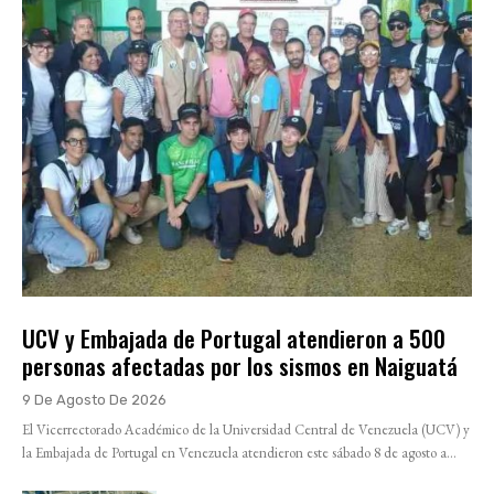
UCV y Embajada de Portugal atendieron a 500
personas afectadas por los sismos en Naiguatá
9 De Agosto De 2026
El Vicerrectorado Académico de la Universidad Central de Venezuela (UCV) y
la Embajada de Portugal en Venezuela atendieron este sábado 8 de agosto a...