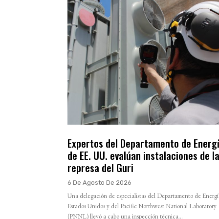
Expertos del Departamento de Energ
de EE. UU. evalúan instalaciones de l
represa del Guri
6 De Agosto De 2026
Una delegación de especialistas del Departamento de Energí
Estados Unidos y del Pacific Northwest National Laboratory
(PNNL) llevó a cabo una inspección técnica...