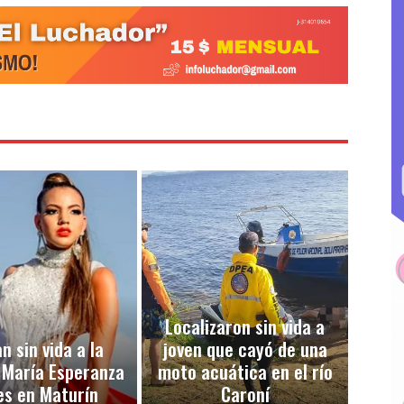
Localizaron sin vida a
n sin vida a la
joven que cayó de una
 María Esperanza
moto acuática en el río
es en Maturín
Caroní