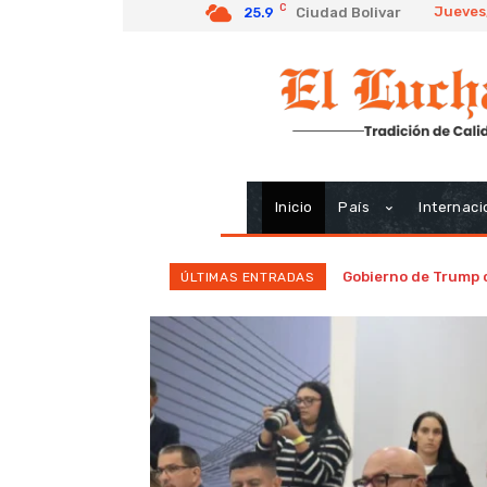
C
Jueves
25.9
Ciudad Bolivar
Inicio
País
Internaci
Gobierno de Trump 
ÚLTIMAS ENTRADAS