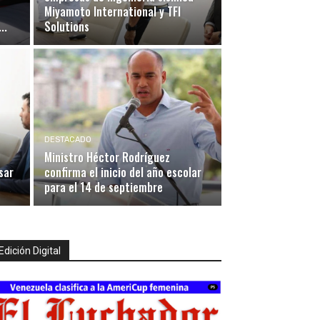
Miyamoto International y TFI
..
Solutions
DESTACADO
Ministro Héctor Rodríguez
sar
confirma el inicio del año escolar
para el 14 de septiembre
Edición Digital