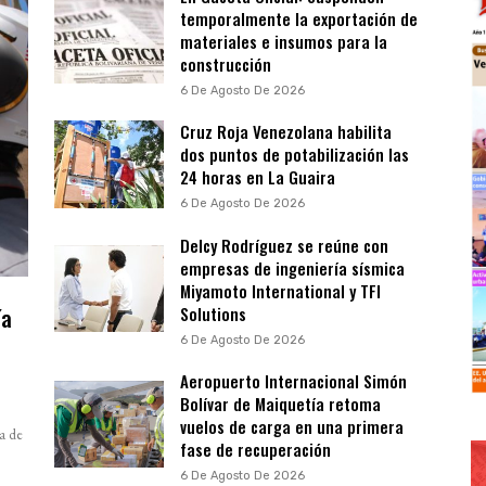
temporalmente la exportación de
materiales e insumos para la
construcción
6 De Agosto De 2026
Cruz Roja Venezolana habilita
dos puntos de potabilización las
24 horas en La Guaira
6 De Agosto De 2026
Delcy Rodríguez se reúne con
empresas de ingeniería sísmica
Miyamoto International y TFI
ía
Solutions
a
6 De Agosto De 2026
Aeropuerto Internacional Simón
Bolívar de Maiquetía retoma
vuelos de carga en una primera
a de
fase de recuperación
6 De Agosto De 2026