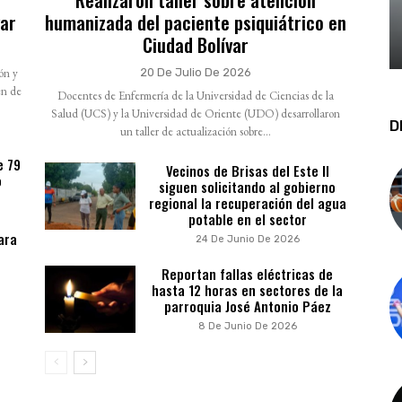
var
humanizada del paciente psiquiátrico en
Ciudad Bolívar
ión y
20 De Julio De 2026
en de
Docentes de Enfermería de la Universidad de Ciencias de la
Salud (UCS) y la Universidad de Oriente (UDO) desarrollaron
D
un taller de actualización sobre...
e 79
Vecinos de Brisas del Este II
o
siguen solicitando al gobierno
regional la recuperación del agua
potable en el sector
ara
24 De Junio De 2026
Reportan fallas eléctricas de
hasta 12 horas en sectores de la
parroquia José Antonio Páez
8 De Junio De 2026