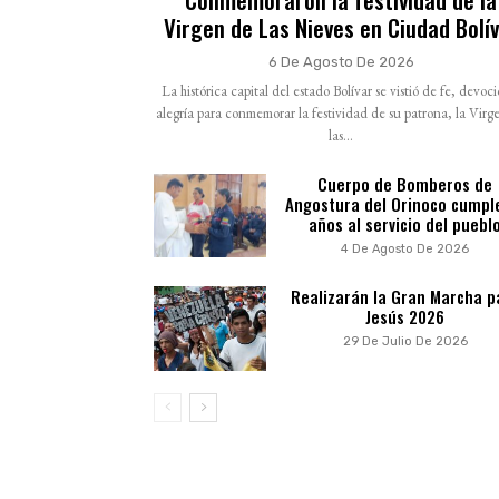
Virgen de Las Nieves en Ciudad Bolí
6 De Agosto De 2026
La histórica capital del estado Bolívar se vistió de fe, devoc
alegría para conmemorar la festividad de su patrona, la Virg
las...
Cuerpo de Bomberos de
Angostura del Orinoco cumpl
años al servicio del puebl
4 De Agosto De 2026
Realizarán la Gran Marcha p
Jesús 2026
29 De Julio De 2026