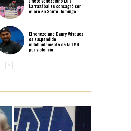
Jinete venezolano Luis
Larrazábal se consagró con
el oro en Santo Domingo
El venezolano Danry Vásquez
es suspendido
indefinidamente de la LMB
por violencia