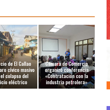
io de El Callao
Cámara de Comercio
aro cívico masivo
organizó conferencia
 el colapso del
«Contratación con la
icio eléctrico
industria petrolera»