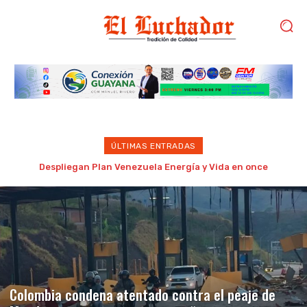
ÚLTIMAS ENTRADAS
Detenido por golpear brutalmente a su madre de 87 años en
Porlamar
Colombia condena atentado contra el peaje de