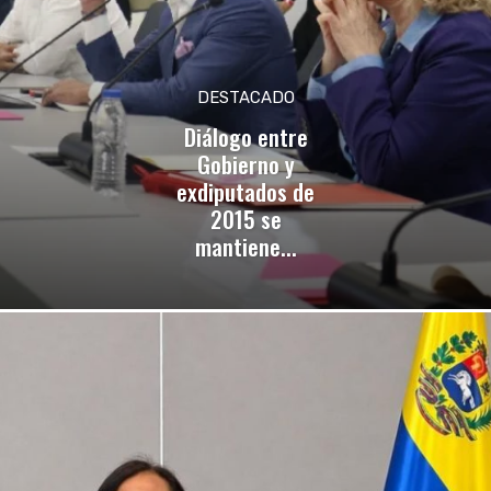
DESTACADO
Diálogo entre
Gobierno y
exdiputados de
2015 se
mantiene...