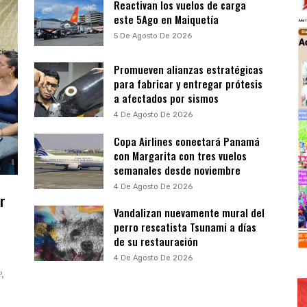
Reactivan los vuelos de carga
este 5Ago en Maiquetía
5 De Agosto De 2026
Promueven alianzas estratégicas
para fabricar y entregar prótesis
a afectados por sismos
4 De Agosto De 2026
Copa Airlines conectará Panamá
con Margarita con tres vuelos
semanales desde noviembre
4 De Agosto De 2026
r
Vandalizan nuevamente mural del
perro rescatista Tsunami a días
de su restauración
4 De Agosto De 2026
P,