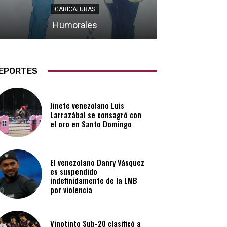
CARICATURAS
Humorales
EPORTES
Jinete venezolano Luis
Larrazábal se consagró con
el oro en Santo Domingo
El venezolano Danry Vásquez
es suspendido
indefinidamente de la LMB
por violencia
Vinotinto Sub-20 clasificó a