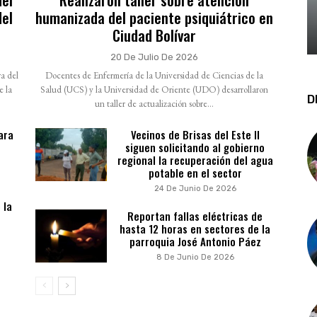
del
humanizada del paciente psiquiátrico en
Ciudad Bolívar
20 De Julio De 2026
a del
Docentes de Enfermería de la Universidad de Ciencias de la
e la
Salud (UCS) y la Universidad de Oriente (UDO) desarrollaron
D
un taller de actualización sobre...
ara
Vecinos de Brisas del Este II
siguen solicitando al gobierno
regional la recuperación del agua
potable en el sector
24 De Junio De 2026
 la
Reportan fallas eléctricas de
hasta 12 horas en sectores de la
parroquia José Antonio Páez
8 De Junio De 2026