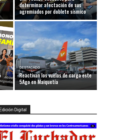
determinar afectación de sus
agremiados por doblete sísmico
DESTACADO
ó
Reactivan los vuelos de carga este
5Ago en Maiquetía
Edición Digital