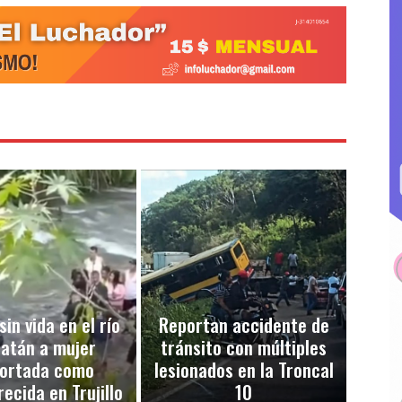
sin vida en el río
Reportan accidente de
atán a mujer
tránsito con múltiples
ortada como
lesionados en la Troncal
ecida en Trujillo
10