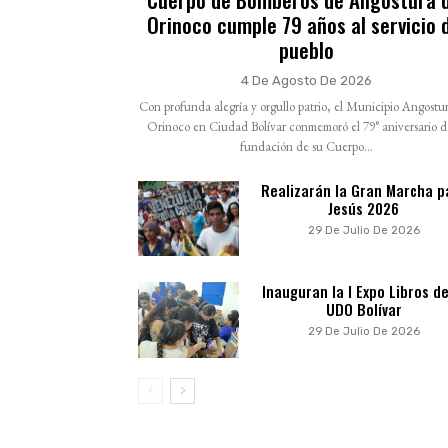
Orinoco cumple 79 años al servicio 
pueblo
4 De Agosto De 2026
Con profunda alegría y orgullo patrio, el Municipio Angostur
Orinoco en Ciudad Bolívar conmemoró el 79° aniversario d
fundación de su Cuerpo...
Realizarán la Gran Marcha p
Jesús 2026
29 De Julio De 2026
Inauguran la I Expo Libros de
UDO Bolívar
29 De Julio De 2026