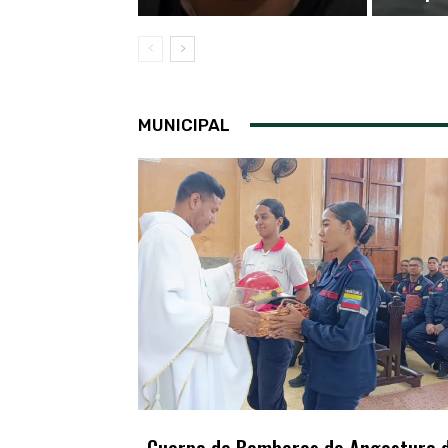
MUNICIPAL
Cuerpo de Bomberos de Angostura d