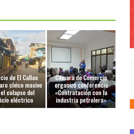
io de El Callao
Cámara de Comercio
aro cívico masivo
organizó conferencia
 el colapso del
«Contratación con la
icio eléctrico
industria petrolera»