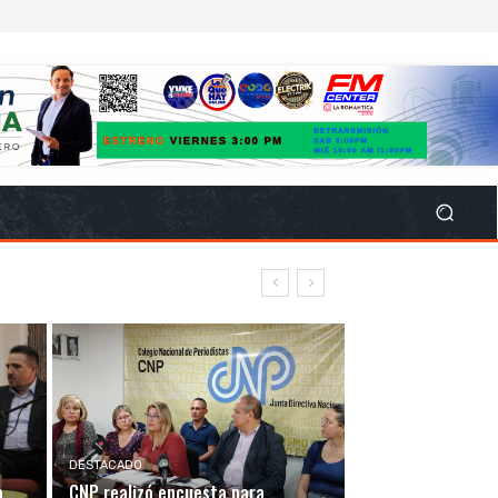
DESTACADO
a
CNP realizó encuesta para