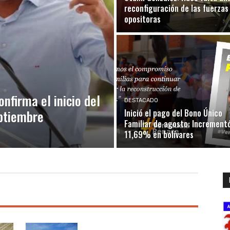
reconfiguración de las fuerzas
opositoras
nfirma el inicio del
DESTACADO
eptiembre
Inició el pago del Bono Único
Familiar de agosto: Increment
11,69% en bolívares