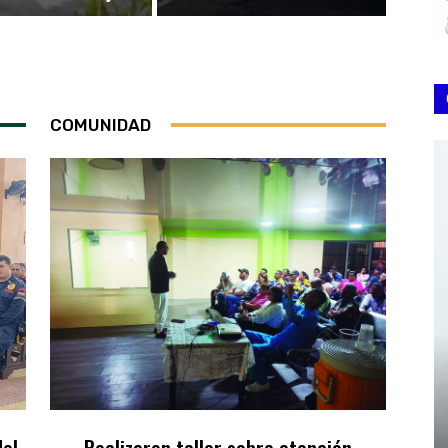
COMUNIDAD
el
Realizaron taller sobre atención