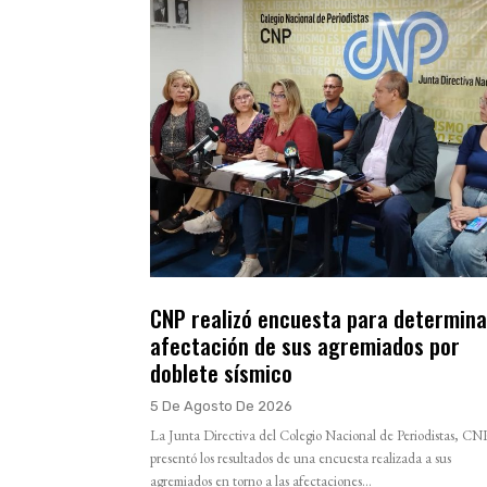
CNP realizó encuesta para determina
afectación de sus agremiados por
doblete sísmico
5 De Agosto De 2026
La Junta Directiva del Colegio Nacional de Periodistas, CN
presentó los resultados de una encuesta realizada a sus
agremiados en torno a las afectaciones...