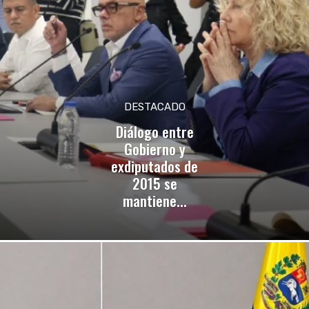
DESTACADO
Diálogo entre
Gobierno y
exdiputados de
2015 se
mantiene...