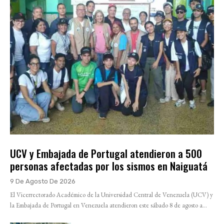
UCV y Embajada de Portugal atendieron a 500
personas afectadas por los sismos en Naiguatá
9 De Agosto De 2026
El Vicerrectorado Académico de la Universidad Central de Venezuela (UCV) y
la Embajada de Portugal en Venezuela atendieron este sábado 8 de agosto a...