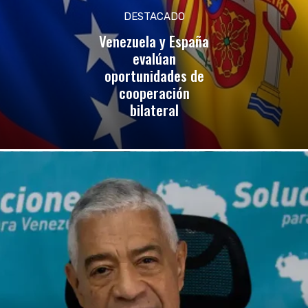
DESTACADO
Venezuela y España
evalúan
oportunidades de
cooperación
bilateral