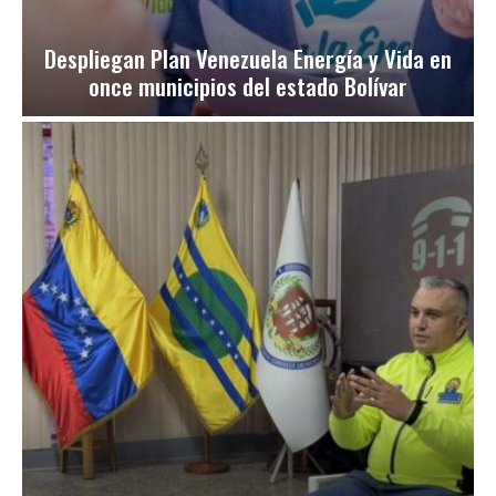
Despliegan Plan Venezuela Energía y Vida en
once municipios del estado Bolívar