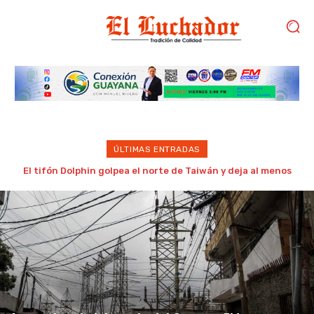
ÚLTIMAS ENTRADAS
Estudiantes de la UDO Bolívar convocan a concentración
este lunes para exigir cursos intensivos