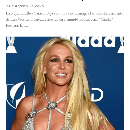
9 De Agosto De 2026
La orquesta Billo's Caracas Boys confirmó este domingo el sensible fallecimiento
de Luis Vicente Frómeta, conocido en el mundo musical como "Charlie"
Frómeta, hijo...