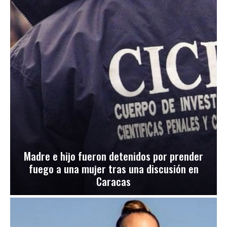
Madre e hijo fueron detenidos por prender
fuego a una mujer tras una discusión en
Caracas