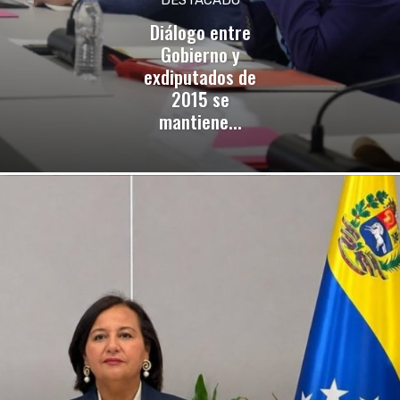
Diálogo entre
Gobierno y
exdiputados de
2015 se
mantiene...