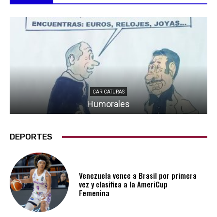
CARICATURAS
Humorales
DEPORTES
Venezuela vence a Brasil por primera
vez y clasifica a la AmeriCup
Femenina​