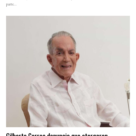
parte...
Gilberto Correa denuncia que otorgaron