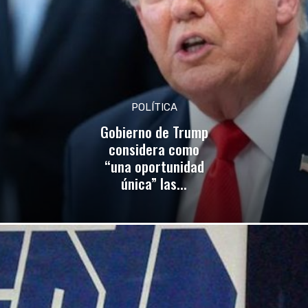
POLÍTICA
Gobierno de Trump
considera como
“una oportunidad
única” las...