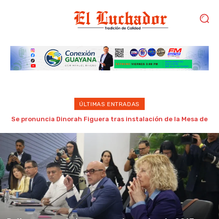
ÚLTIMAS ENTRADAS
Gobierno de Trump considera como “una oportunidad única”
las negociaciones entre chavismo y oposición