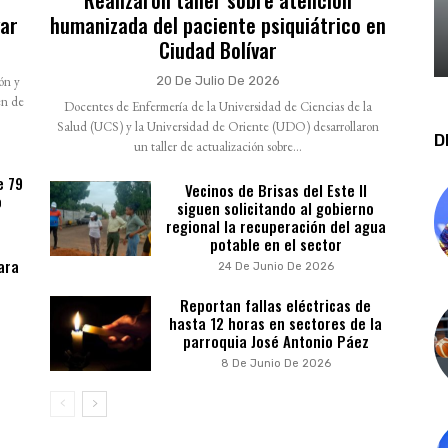
var
humanizada del paciente psiquiátrico en
Ciudad Bolívar
ión y
20 De Julio De 2026
en de
Docentes de Enfermería de la Universidad de Ciencias de la
Salud (UCS) y la Universidad de Oriente (UDO) desarrollaron
D
un taller de actualización sobre...
e 79
Vecinos de Brisas del Este II
o
siguen solicitando al gobierno
regional la recuperación del agua
potable en el sector
ara
24 De Junio De 2026
Reportan fallas eléctricas de
hasta 12 horas en sectores de la
parroquia José Antonio Páez
8 De Junio De 2026