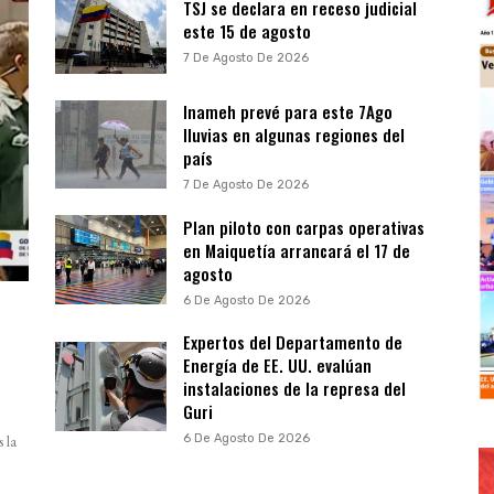
TSJ se declara en receso judicial
este 15 de agosto
7 De Agosto De 2026
Inameh prevé para este 7Ago
lluvias en algunas regiones del
país
7 De Agosto De 2026
Plan piloto con carpas operativas
en Maiquetía arrancará el 17 de
agosto
6 De Agosto De 2026
Expertos del Departamento de
Energía de EE. UU. evalúan
instalaciones de la represa del
Guri
6 De Agosto De 2026
 la