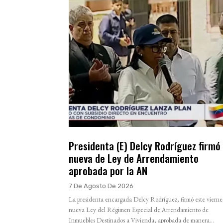
Presidenta (E) Delcy Rodríguez firmó
nueva de Ley de Arrendamiento
aprobada por la AN
7 De Agosto De 2026
La presidenta encargada Delcy Rodríguez, firmó este viernes
nueva Ley del Régimen Especial de Arrendamiento de
Inmuebles Destinados a Vivienda, aprobada de manera...