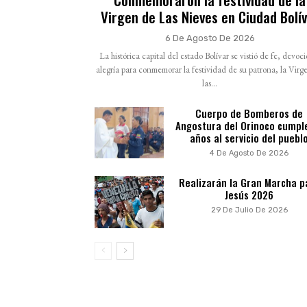
Virgen de Las Nieves en Ciudad Bolí
6 De Agosto De 2026
La histórica capital del estado Bolívar se vistió de fe, devoc
alegría para conmemorar la festividad de su patrona, la Virg
las...
Cuerpo de Bomberos de
Angostura del Orinoco cumpl
años al servicio del puebl
4 De Agosto De 2026
Realizarán la Gran Marcha p
Jesús 2026
29 De Julio De 2026