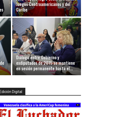
Juegos Centroamericanos y del
es
Caribe
DESTACADO
Diálogo entre Gobierno y
 de
exdiputados de 2015 se mantiene
en sesión permanente hasta el...
Edición Digital