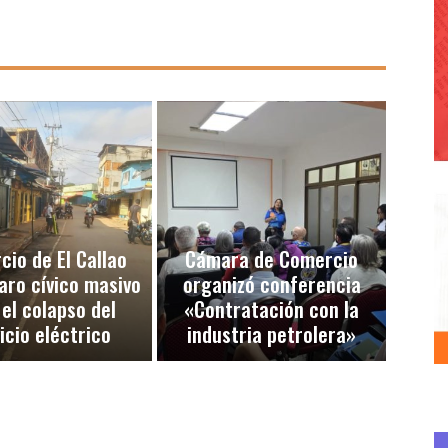
io de El Callao
Cámara de Comercio
aro cívico masivo
organizó conferencia
 el colapso del
«Contratación con la
icio eléctrico
industria petrolera»