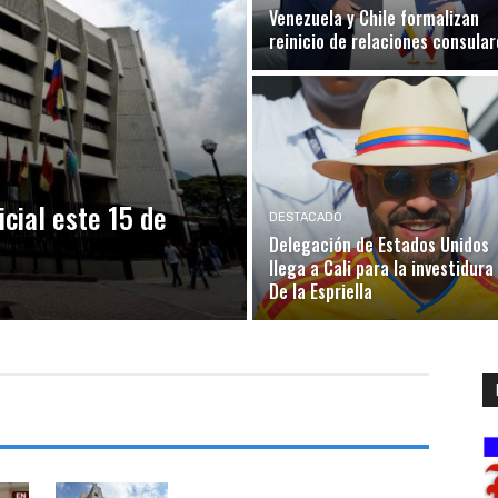
Venezuela y Chile formalizan
reinicio de relaciones consular
icial este 15 de
DESTACADO
Delegación de Estados Unidos
llega a Cali para la investidura
De la Espriella