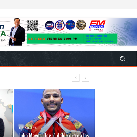
DEPORTES
Julio Mayora logró doble oro en los