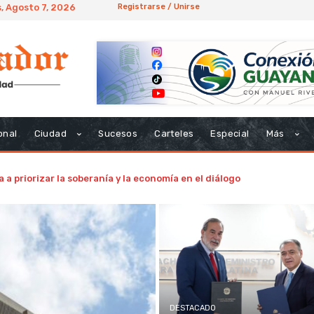
, Agosto 7, 2026
Registrarse / Unirse
onal
Ciudad
Sucesos
Carteles
Especial
Más
 a priorizar la soberanía y la economía en el diálogo
DESTACADO