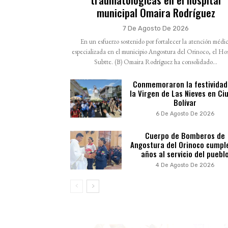
municipal Omaira Rodríguez
7 De Agosto De 2026
En un esfuerzo sostenido por fortalecer la atención médi
especializada en el municipio Angostura del Orinoco, el Hos
Subtte. (B) Omaira Rodríguez ha consolidado...
Conmemoraron la festividad
la Virgen de Las Nieves en Ci
Bolívar
6 De Agosto De 2026
Cuerpo de Bomberos de
Angostura del Orinoco cumpl
años al servicio del puebl
4 De Agosto De 2026