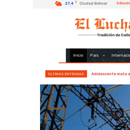
C
Sábado
27.4
Ciudad Bolivar
Inicio
País
Internaci
Adolescente mata a 
ÚLTIMAS ENTRADAS