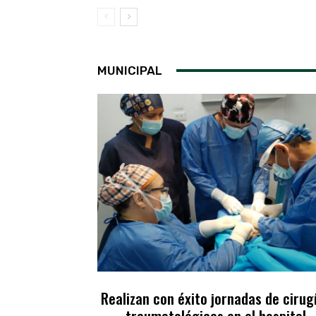
MUNICIPAL
Realizan con éxito jornadas de cirug
traumatológicas en el hospital