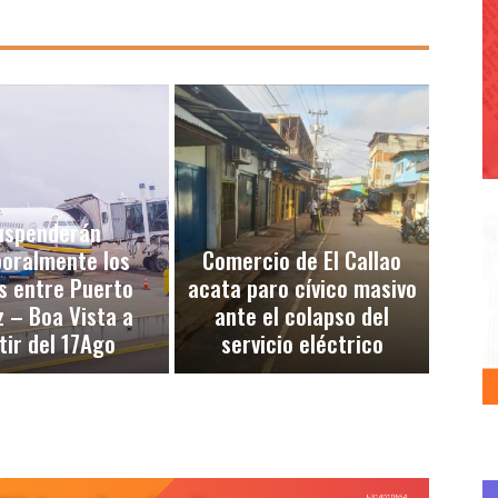
uspenderán
oralmente los
Comercio de El Callao
s entre Puerto
acata paro cívico masivo
 – Boa Vista a
ante el colapso del
tir del 17Ago
servicio eléctrico