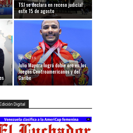
TSJ se declara en receso judicial
este 15 de agosto
DEPORTES
Julio Mayora logró doble oro en los
Juegos Centroamericanos y del
es
Caribe
Edición Digital