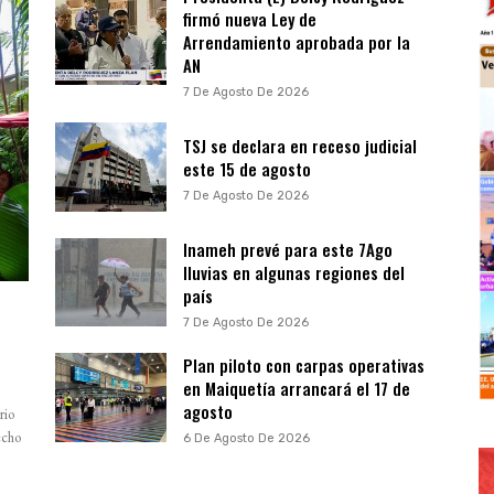
firmó nueva Ley de
Arrendamiento aprobada por la
AN
7 De Agosto De 2026
TSJ se declara en receso judicial
este 15 de agosto
7 De Agosto De 2026
Inameh prevé para este 7Ago
lluvias en algunas regiones del
país
7 De Agosto De 2026
Plan piloto con carpas operativas
en Maiquetía arrancará el 17 de
agosto
rio
echo
6 De Agosto De 2026