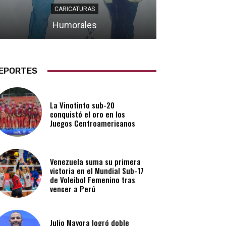
CARICATURAS
Humorales
EPORTES
La Vinotinto sub-20
conquistó el oro en los
Juegos Centroamericanos
Venezuela suma su primera
victoria en el Mundial Sub-17
de Voleibol Femenino tras
vencer a Perú
Julio Mayora logró doble