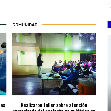
COMUNIDAD
ías
Realizaron taller sobre atención
humanizada del paciente psiquiátrico en