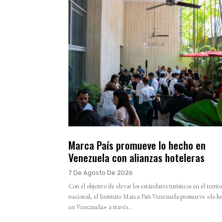
Marca País promueve lo hecho en
Venezuela con alianzas hoteleras
7 De Agosto De 2026
Con el objetivo de elevar los estándares turísticos en el territo
nacional, el Instituto Marca País Venezuela promueve «lo h
en Venezuela» a través...