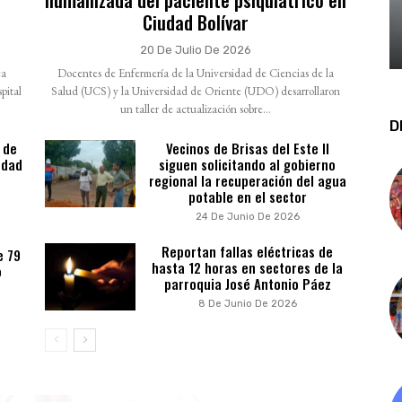
Ciudad Bolívar
20 De Julio De 2026
ca
Docentes de Enfermería de la Universidad de Ciencias de la
pital
Salud (UCS) y la Universidad de Oriente (UDO) desarrollaron
un taller de actualización sobre...
D
 de
Vecinos de Brisas del Este II
udad
siguen solicitando al gobierno
regional la recuperación del agua
potable en el sector
24 De Junio De 2026
Reportan fallas eléctricas de
e 79
hasta 12 horas en sectores de la
o
parroquia José Antonio Páez
8 De Junio De 2026