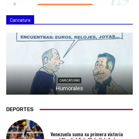
Caricatura
CARICATURAS
Humorales
DEPORTES
Venezuela suma su primera victoria