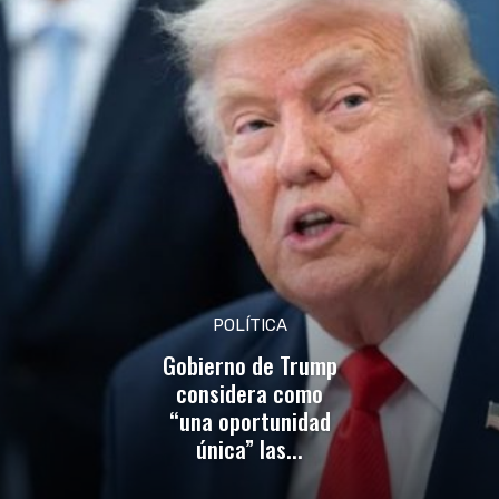
POLÍTICA
Gobierno de Trump
considera como
“una oportunidad
única” las...