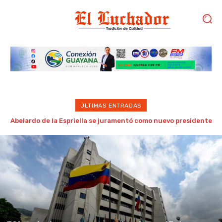
ÚLTIMAS ENTRADAS
Realizan con éxito jornadas de cirugías traumatológicas de
alta complejidad totalmente gratuitas en el Hospital Subtte
(B) Omaira Rodríguez