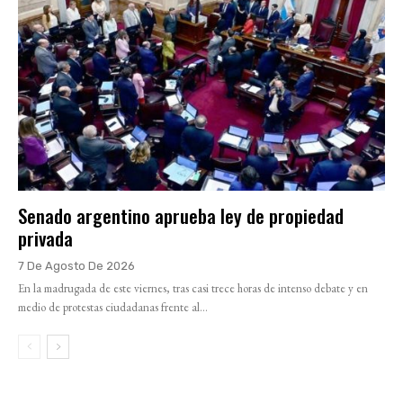
Senado argentino aprueba ley de propiedad
privada
7 De Agosto De 2026
En la madrugada de este viernes, tras casi trece horas de intenso debate y en
medio de protestas ciudadanas frente al...