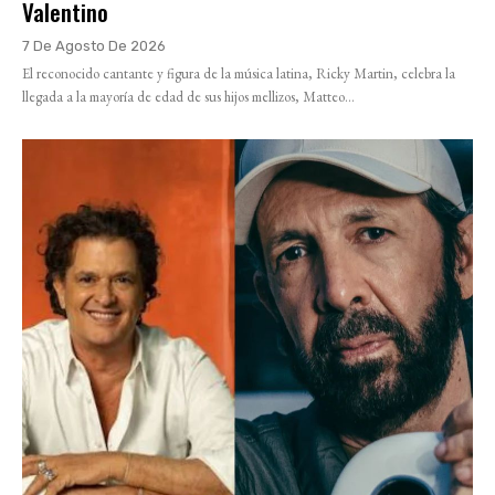
Valentino
7 De Agosto De 2026
El reconocido cantante y figura de la música latina, Ricky Martin, celebra la
llegada a la mayoría de edad de sus hijos mellizos, Matteo...