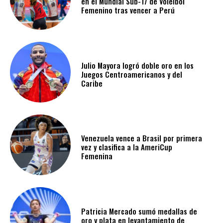
en el Mundial Sub-17 de Voleibol
Femenino tras vencer a Perú
Julio Mayora logró doble oro en los
Juegos Centroamericanos y del
Caribe
Venezuela vence a Brasil por primera
vez y clasifica a la AmeriCup
Femenina​
Patricia Mercado sumó medallas de
oro y plata en levantamiento de