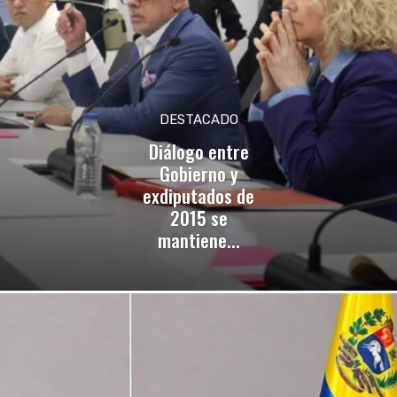
DESTACADO
Diálogo entre
Gobierno y
exdiputados de
2015 se
mantiene...