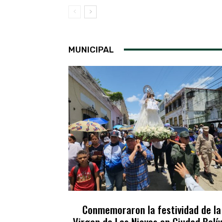
MUNICIPAL
Conmemoraron la festividad de la
Virgen de Las Nieves en Ciudad Bolí