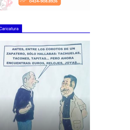
Caricatura