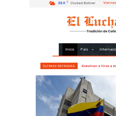
C
Viernes
33.9
Ciudad Bolivar
Inicio
País
Internaci
Asesinan a tiros a 
ÚLTIMAS ENTRADAS