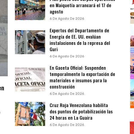
en Maiquetía arrancará el 17 de
agosto
6 De Agosto De 2026
Expertos del Departamento de
Energía de EE. UU. evalúan
instalaciones de la represa del
Guri
6 De Agosto De 2026
En Gaceta Oficial: Suspenden
temporalmente la exportación de
materiales e insumos para la
en
construcción
6 De Agosto De 2026
Cruz Roja Venezolana habilita
dos puntos de potabilización las
)
24 horas en La Guaira
6 De Agosto De 2026