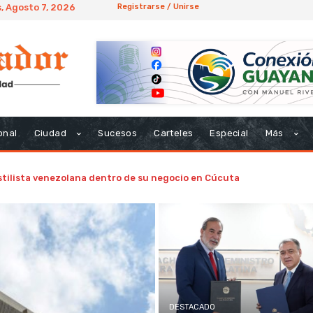
, Agosto 7, 2026
Registrarse / Unirse
onal
Ciudad
Sucesos
Carteles
Especial
Más
estilista venezolana dentro de su negocio en Cúcuta
DESTACADO