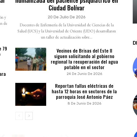
Ciudad Bolívar
ión y
20 De Julio De 2026
en de
Docentes de Enfermería de la Universidad de Ciencias de la
Salud (UCS) y la Universidad de Oriente (UDO) desarrollaron
un taller de actualización sobre...
D
e 79
Vecinos de Brisas del Este II
o
siguen solicitando al gobierno
regional la recuperación del agua
potable en el sector
ara
24 De Junio De 2026
Reportan fallas eléctricas de
hasta 12 horas en sectores de la
parroquia José Antonio Páez
8 De Junio De 2026