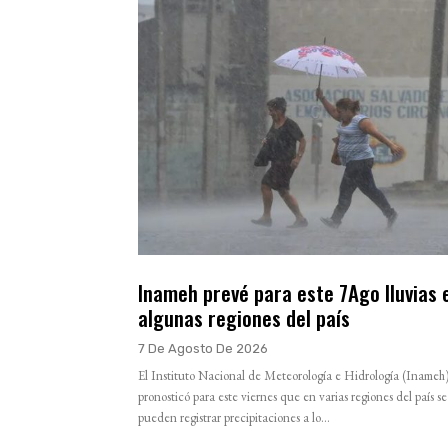
Inameh prevé para este 7Ago lluvias 
algunas regiones del país
7 De Agosto De 2026
El Instituto Nacional de Meteorología e Hidrología (Inameh
pronosticó para este viernes que en varias regiones del país se
pueden registrar precipitaciones a lo...