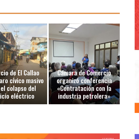
io de El Callao
Cámara de Comercio
aro cívico masivo
organizó conferencia
 el colapso del
«Contratación con la
icio eléctrico
industria petrolera»