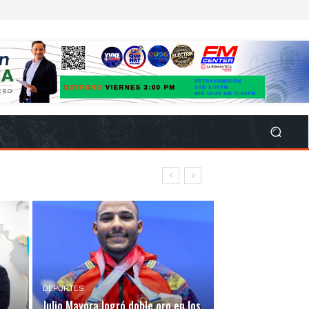
DEPORTES
Julio Mayora logró doble oro en los