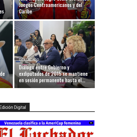
Juegos Centroamericanos y del
es
Caribe
DESTACADO
Diálogo entre Gobierno y
 de
exdiputados de 2015 se mantiene
en sesión permanente hasta el...
Edición Digital