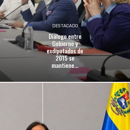
DESTACADO
Diálogo entre
Gobierno y
exdiputados de
2015 se
mantiene...