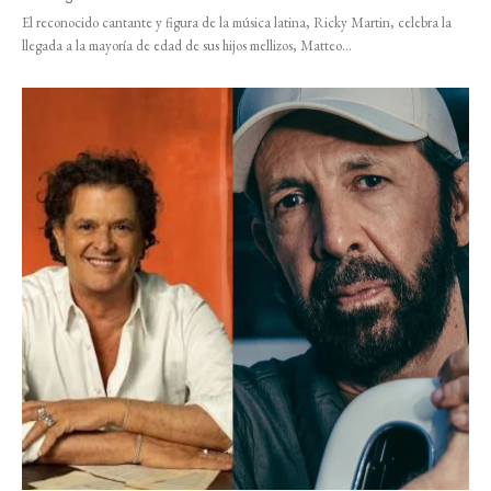
El reconocido cantante y figura de la música latina, Ricky Martin, celebra la
llegada a la mayoría de edad de sus hijos mellizos, Matteo...