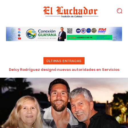
ÚLTIMAS ENTRADAS
Adolescente mata a sus abuelos y cinco personas en un
colegio de Tailandia