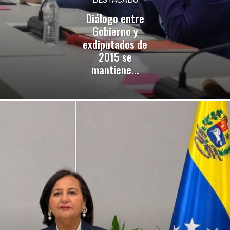
Diálogo entre
Gobierno y
exdiputados de
2015 se
mantiene...