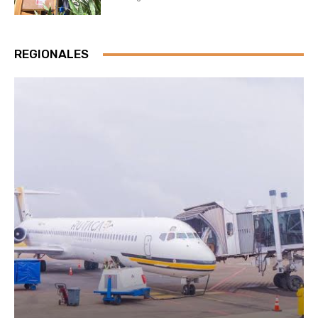
REGIONALES