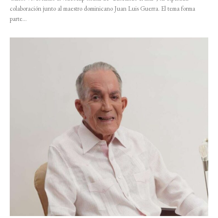
colaboración junto al maestro dominicano Juan Luis Guerra. El tema forma
parte...