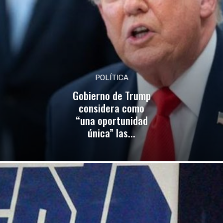
POLÍTICA
Gobierno de Trump
considera como
“una oportunidad
única” las...