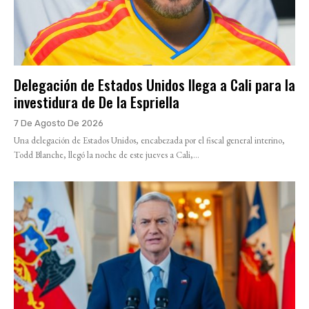
Delegación de Estados Unidos llega a Cali para la
investidura de De la Espriella
7 De Agosto De 2026
Una delegación de Estados Unidos, encabezada por el fiscal general interino,
Todd Blanche, llegó la noche de este jueves a Cali,...