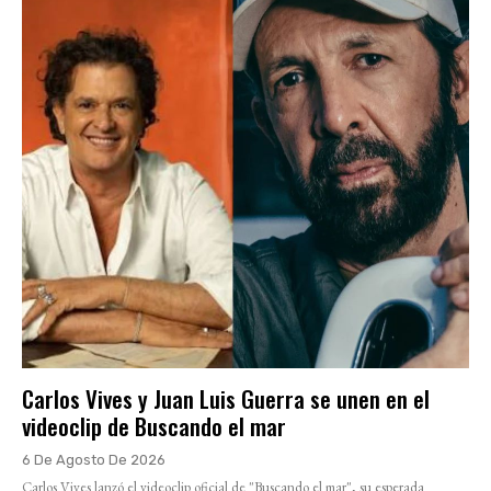
Carlos Vives y Juan Luis Guerra se unen en el
videoclip de Buscando el mar
6 De Agosto De 2026
Carlos Vives lanzó el videoclip oficial de "Buscando el mar", su esperada