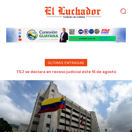
ÚLTIMAS ENTRADAS
Meta lanza la herramienta Muse Code en plena oleada de
hackeos de IA