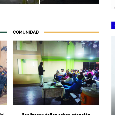
COMUNIDAD
el
Realizaron taller sobre atención