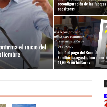
reconfiguración de las fuerzas
opositoras
nfirma el inicio del
DESTACADO
eptiembre
Inició el pago del Bono Único
Familiar de agosto: Increment
11,69% en bolívares