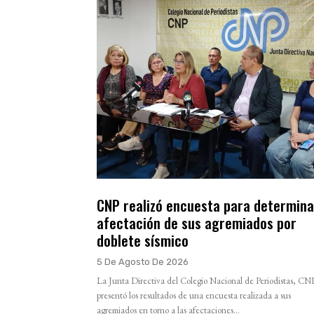
CNP realizó encuesta para determina
afectación de sus agremiados por
doblete sísmico
5 De Agosto De 2026
La Junta Directiva del Colegio Nacional de Periodistas, CN
presentó los resultados de una encuesta realizada a sus
agremiados en torno a las afectaciones...