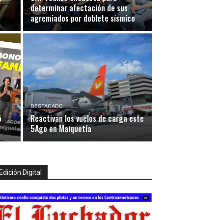
determinar afectación de sus
agremiados por doblete sísmico
DESTACADO
ó
Reactivan los vuelos de carga este
5Ago en Maiquetía
Edición Digital