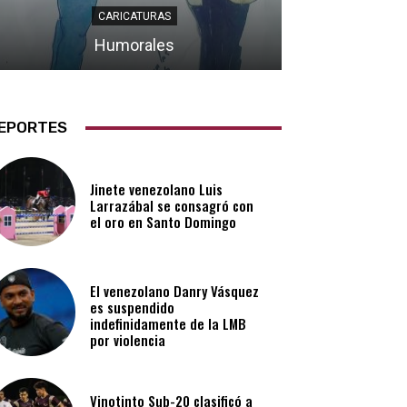
CARICATURAS
Humorales
EPORTES
Jinete venezolano Luis
Larrazábal se consagró con
el oro en Santo Domingo
El venezolano Danry Vásquez
es suspendido
indefinidamente de la LMB
por violencia
Vinotinto Sub-20 clasificó a