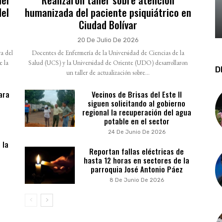
del
humanizada del paciente psiquiátrico en
Ciudad Bolívar
20 De Julio De 2026
a del
Docentes de Enfermería de la Universidad de Ciencias de la
e la
Salud (UCS) y la Universidad de Oriente (UDO) desarrollaron
D
un taller de actualización sobre...
ara
Vecinos de Brisas del Este II
siguen solicitando al gobierno
regional la recuperación del agua
potable en el sector
24 De Junio De 2026
 la
Reportan fallas eléctricas de
hasta 12 horas en sectores de la
parroquia José Antonio Páez
8 De Junio De 2026