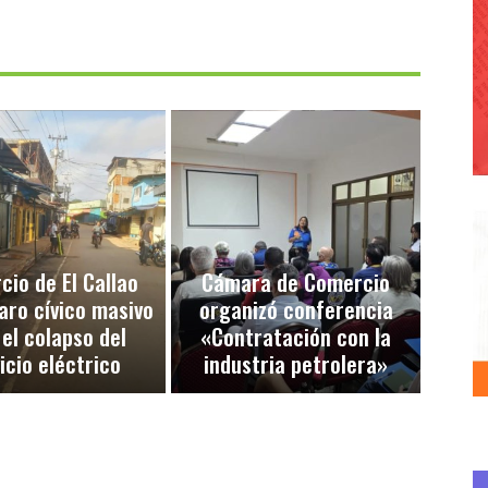
io de El Callao
Cámara de Comercio
aro cívico masivo
organizó conferencia
 el colapso del
«Contratación con la
icio eléctrico
industria petrolera»