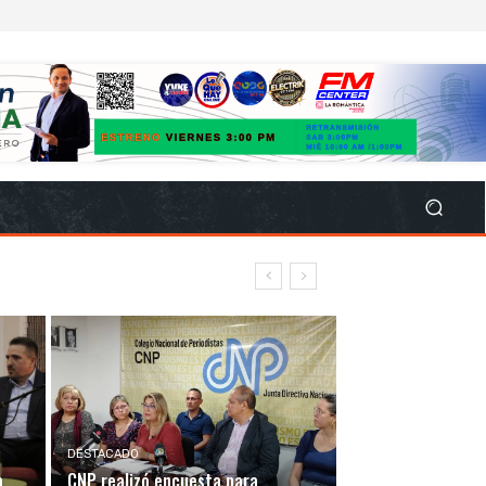
DESTACADO
a
CNP realizó encuesta para