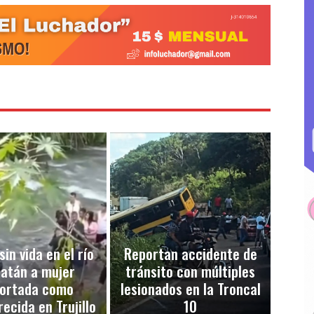
sin vida en el río
Reportan accidente de
atán a mujer
tránsito con múltiples
ortada como
lesionados en la Troncal
ecida en Trujillo
10