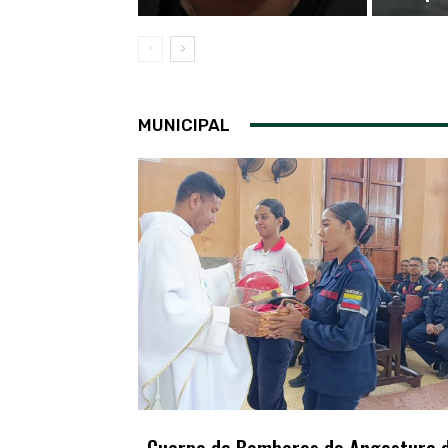
MUNICIPAL
Cuerpo de Bomberos de Angostura d