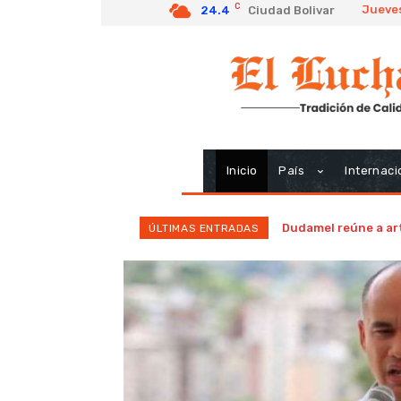
C
Jueves
24.4
Ciudad Bolivar
Inicio
País
Internaci
Dudamel reúne a art
ÚLTIMAS ENTRADAS