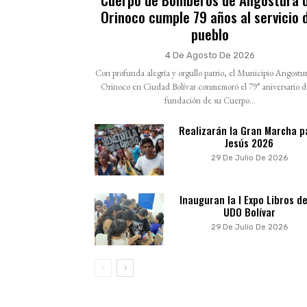
Orinoco cumple 79 años al servicio 
pueblo
4 De Agosto De 2026
Con profunda alegría y orgullo patrio, el Municipio Angostur
Orinoco en Ciudad Bolívar conmemoró el 79° aniversario d
fundación de su Cuerpo...
Realizarán la Gran Marcha p
Jesús 2026
29 De Julio De 2026
Inauguran la I Expo Libros de
UDO Bolívar
29 De Julio De 2026