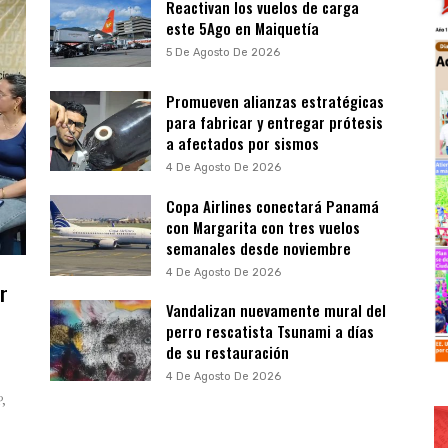
Reactivan los vuelos de carga
este 5Ago en Maiquetía
5 De Agosto De 2026
Promueven alianzas estratégicas
para fabricar y entregar prótesis
a afectados por sismos
4 De Agosto De 2026
Copa Airlines conectará Panamá
con Margarita con tres vuelos
semanales desde noviembre
4 De Agosto De 2026
r
Vandalizan nuevamente mural del
perro rescatista Tsunami a días
de su restauración
4 De Agosto De 2026
P,