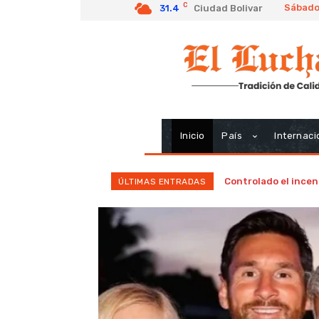
C
Sábado
31.4
Ciudad Bolivar
Inicio
País
Internaci
Controlado el incen
ÚLTIMAS ENTRADAS