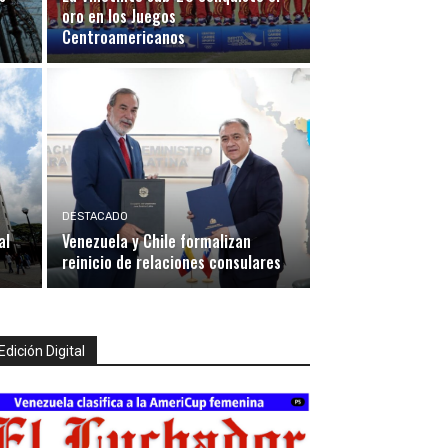
oro en los Juegos
Centroamericanos
DESTACADO
al
Venezuela y Chile formalizan
reinicio de relaciones consulares
Edición Digital