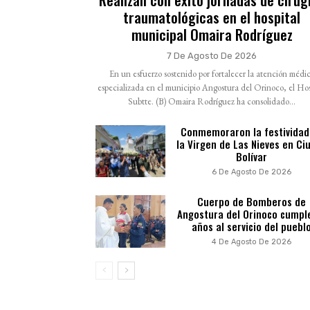
traumatológicas en el hospital
municipal Omaira Rodríguez
7 De Agosto De 2026
En un esfuerzo sostenido por fortalecer la atención médi
especializada en el municipio Angostura del Orinoco, el Hos
Subtte. (B) Omaira Rodríguez ha consolidado...
Conmemoraron la festividad
la Virgen de Las Nieves en Ci
Bolívar
6 De Agosto De 2026
Cuerpo de Bomberos de
Angostura del Orinoco cumpl
años al servicio del puebl
4 De Agosto De 2026