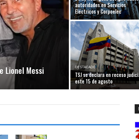
autoridades en Servicios
Eléctricos y Corpoelec
e Lionel Messi
DESTACADO
TSJ se declara en receso judici
este 15 de agosto