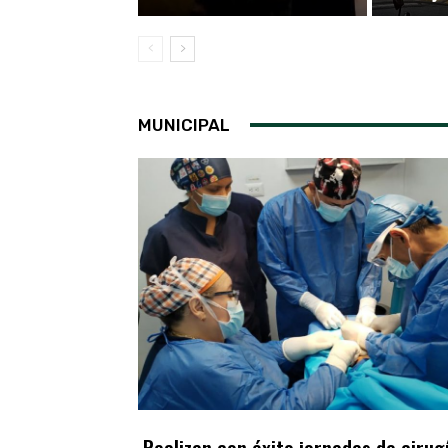
MUNICIPAL
Realizan con éxito jornadas de cirug