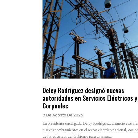
Delcy Rodríguez designó nuevas
autoridades en Servicios Eléctricos y
Corpoelec
8 De Agosto De 2026
La presidenta encargada Delcy Rodríguez, anunció este vie
nuevos nombramientos en el sector eléctrico nacional, como 
de los esfuerzos del Gobierno para avanzar...