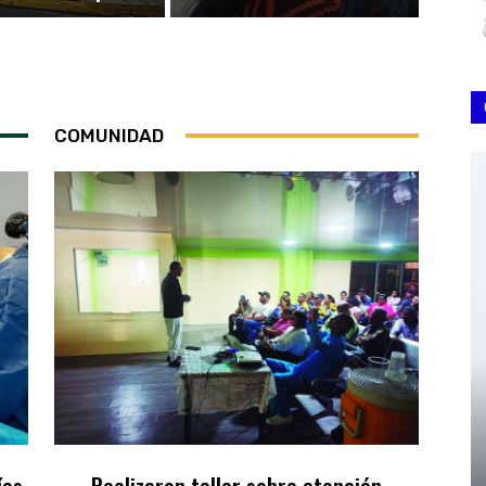
COMUNIDAD
ías
Realizaron taller sobre atención