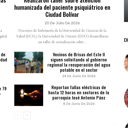
humanizada del paciente psiquiátrico en
Ciudad Bolívar
20 De Julio De 2026
ca
Docentes de Enfermería de la Universidad de Ciencias de la
pital
Salud (UCS) y la Universidad de Oriente (UDO) desarrollaron
D
un taller de actualización sobre...
 de
Vecinos de Brisas del Este II
udad
siguen solicitando al gobierno
regional la recuperación del agua
potable en el sector
24 De Junio De 2026
Reportan fallas eléctricas de
e 79
hasta 12 horas en sectores de la
o
parroquia José Antonio Páez
8 De Junio De 2026