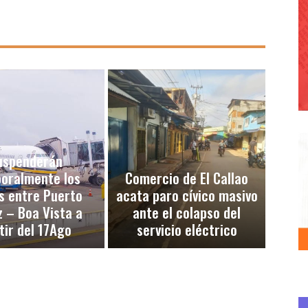
uspenderán
oralmente los
Comercio de El Callao
s entre Puerto
acata paro cívico masivo
 – Boa Vista a
ante el colapso del
tir del 17Ago
servicio eléctrico