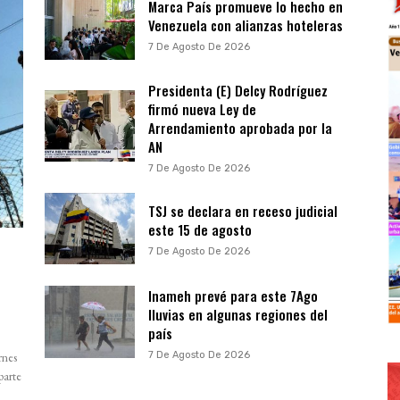
Marca País promueve lo hecho en
Venezuela con alianzas hoteleras
7 De Agosto De 2026
Presidenta (E) Delcy Rodríguez
firmó nueva Ley de
Arrendamiento aprobada por la
AN
7 De Agosto De 2026
TSJ se declara en receso judicial
este 15 de agosto
7 De Agosto De 2026
Inameh prevé para este 7Ago
lluvias en algunas regiones del
país
7 De Agosto De 2026
rnes
parte