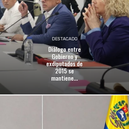
DESTACADO
Diálogo entre
Gobierno y
exdiputados de
2015 se
mantiene...