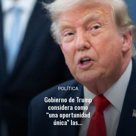
POLÍTICA
Gobierno de Trump
considera como
“una oportunidad
única” las...