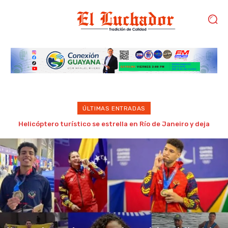
ÚLTIMAS ENTRADAS
Comercio entre Venezuela y Estados Unidos creció 113% en el
primer semestre