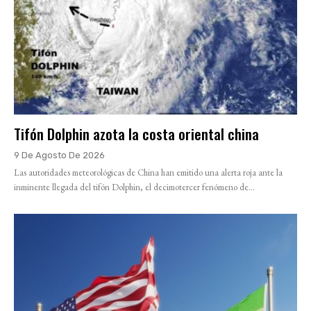
Tifón Dolphin azota la costa oriental china
9 De Agosto De 2026
Las autoridades meteorológicas de China han emitido una alerta roja ante la
inminente llegada del tifón Dolphin, el decimotercer fenómeno de...