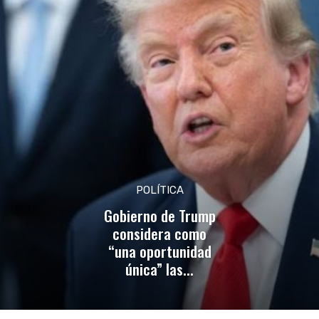
POLÍTICA
Gobierno de Trump
considera como
“una oportunidad
única” las...