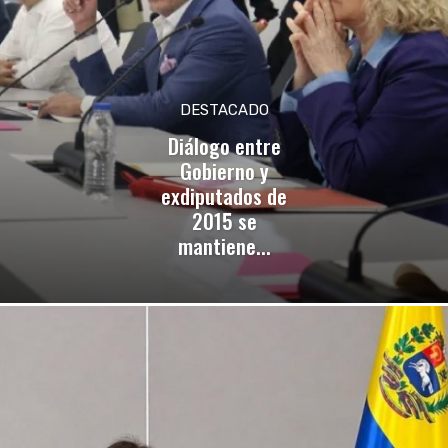
DESTACADO
Diálogo entre
Gobierno y
exdiputados de
2015 se
mantiene...