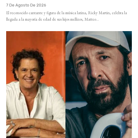
7 De Agosto De 2026
El reconocido cantante y figura de la música latina, Ricky Martin, celebra la
llegada a la mayoría de edad de sus hijos mellizos, Matteo...