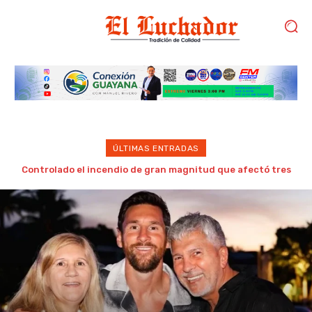
ÚLTIMAS ENTRADAS
Murió Jorge Messi, el papá de Lionel Messi