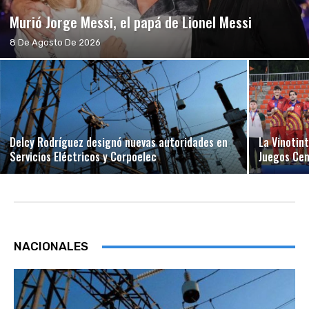
Murió Jorge Messi, el papá de Lionel Messi
8 De Agosto De 2026
Delcy Rodríguez designó nuevas autoridades en
La Vinotin
Servicios Eléctricos y Corpoelec
Juegos Ce
NACIONALES