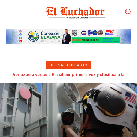
ÚLTIMAS ENTRADAS
WhatsApp lanza tres nuevas funciones para mejorar la
convivencia y organización en los chats grupales