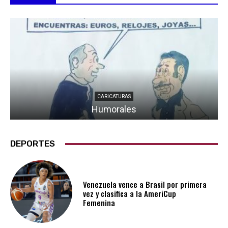
CARICATURAS
Humorales
DEPORTES
Venezuela vence a Brasil por primera
vez y clasifica a la AmeriCup
Femenina​