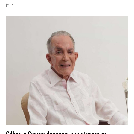
parte...
Gilberto Correa denuncia que otorgaron