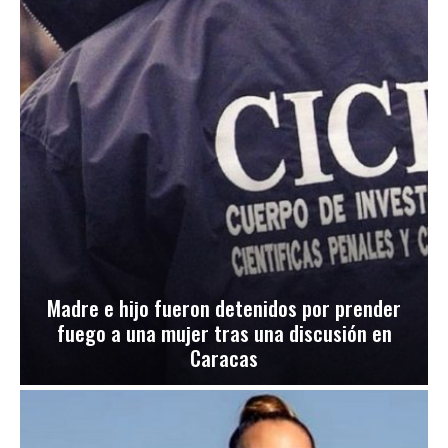
Madre e hijo fueron detenidos por prender
fuego a una mujer tras una discusión en
Caracas