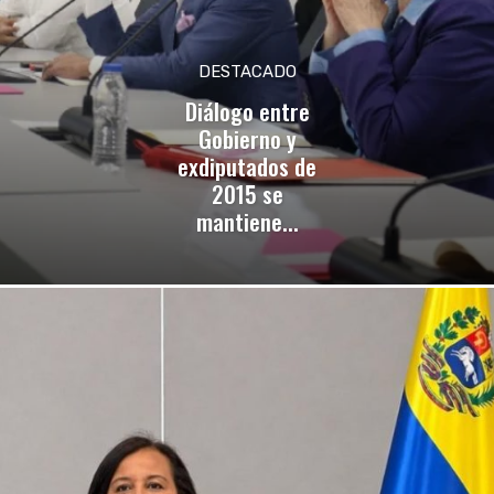
DESTACADO
Diálogo entre
Gobierno y
exdiputados de
2015 se
mantiene...