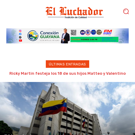
ÚLTIMAS ENTRADAS
Brote de ébola supera 4.000 casos confirmados en República
Democrática del Congo