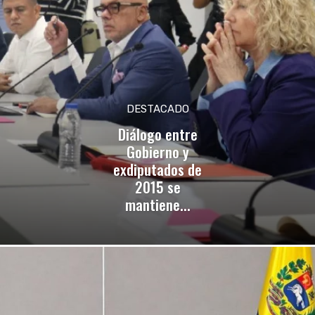
DESTACADO
Diálogo entre
Gobierno y
exdiputados de
2015 se
mantiene...