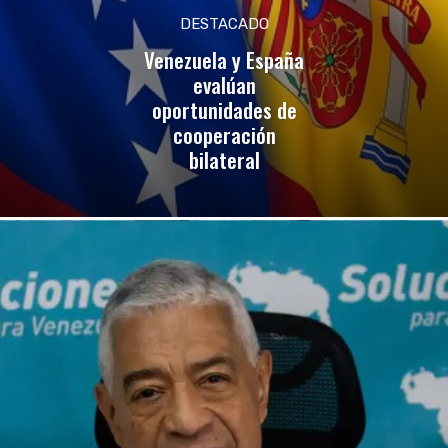
DESTACADO
Venezuela y España
evalúan
oportunidades de
cooperación
bilateral