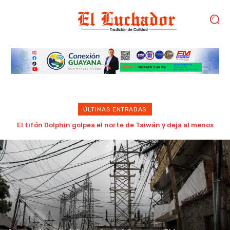
ÚLTIMAS ENTRADAS
Estudiantes de la UDO Bolívar convocan a concentración
este lunes para exigir cursos intensivos