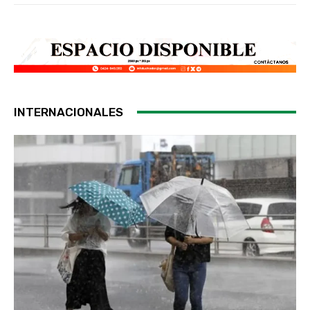
INTERNACIONALES