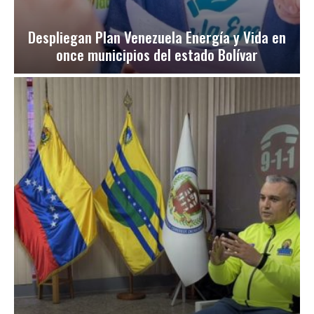
Despliegan Plan Venezuela Energía y Vida en
once municipios del estado Bolívar