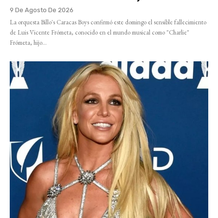
9 De Agosto De 2026
La orquesta Billo's Caracas Boys confirmó este domingo el sensible fallecimiento
de Luis Vicente Frómeta, conocido en el mundo musical como "Charlie"
Frómeta, hijo...