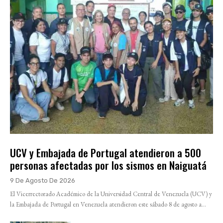
UCV y Embajada de Portugal atendieron a 500
personas afectadas por los sismos en Naiguatá
9 De Agosto De 2026
El Vicerrectorado Académico de la Universidad Central de Venezuela (UCV) y
la Embajada de Portugal en Venezuela atendieron este sábado 8 de agosto a...