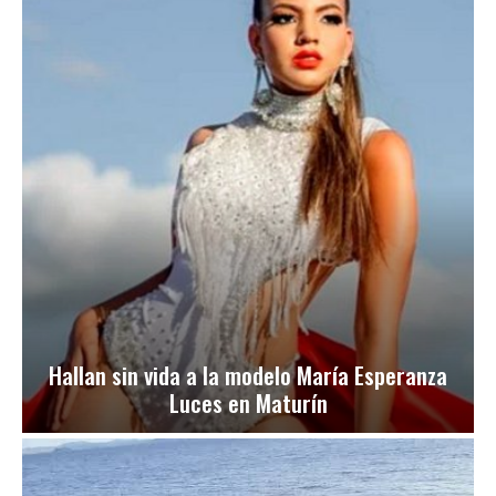
Hallan sin vida a la modelo María Esperanza
Luces en Maturín