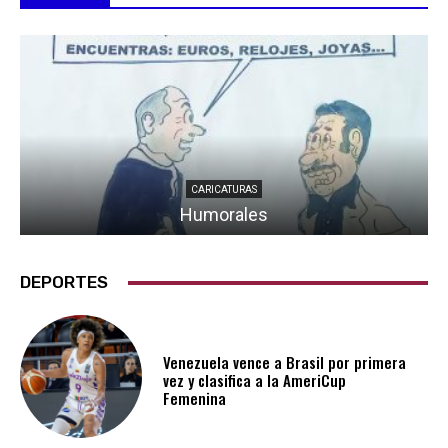
CARICATURAS
Humorales
DEPORTES
Venezuela vence a Brasil por primera
vez y clasifica a la AmeriCup
Femenina​