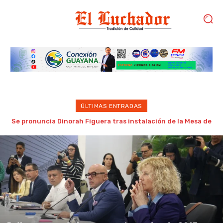
ÚLTIMAS ENTRADAS
Gobierno de Trump considera como “una oportunidad única”
las negociaciones entre chavismo y oposición