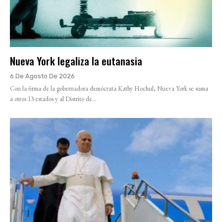
Nueva York legaliza la eutanasia
6 De Agosto De 2026
Con la firma de la gobernadora demócrata Kathy Hochul, Nueva York se suma
a otros 13 estados y al Distrito de...