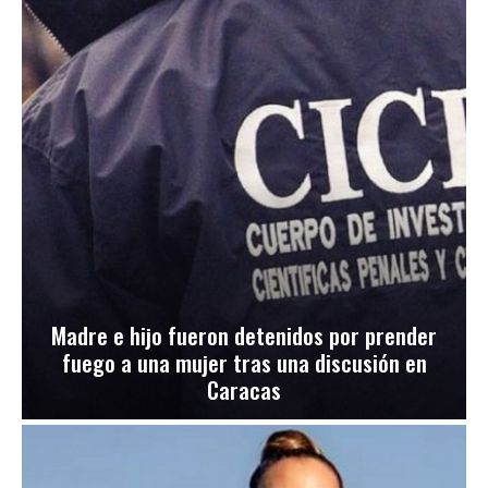
Madre e hijo fueron detenidos por prender
fuego a una mujer tras una discusión en
Caracas