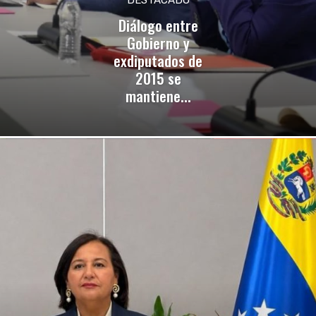
Diálogo entre
Gobierno y
exdiputados de
2015 se
mantiene...