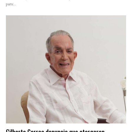
parte...
Gilberto Correa denuncia que otorgaron