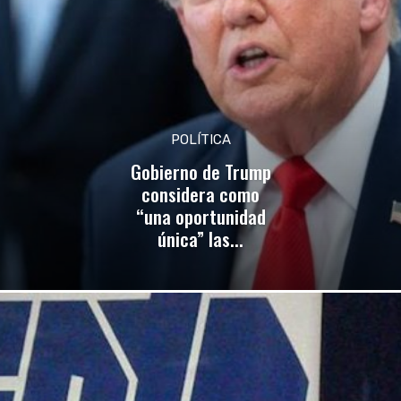
POLÍTICA
Gobierno de Trump
considera como
“una oportunidad
única” las...