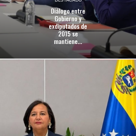
Diálogo entre
Gobierno y
exdiputados de
2015 se
mantiene...