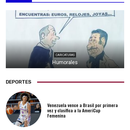
CARICATURAS
Humorales
DEPORTES
Venezuela vence a Brasil por primera
vez y clasifica a la AmeriCup
Femenina​