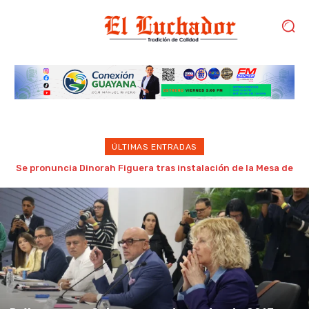
ÚLTIMAS ENTRADAS
Gobierno de Trump considera como “una oportunidad única”
las negociaciones entre chavismo y oposición