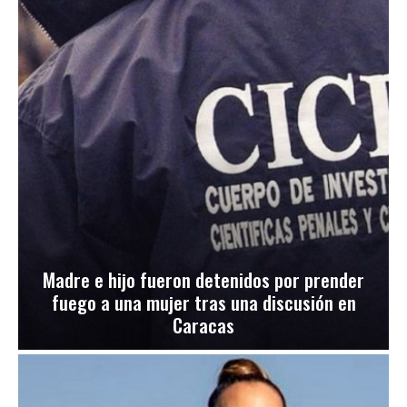
Madre e hijo fueron detenidos por prender
fuego a una mujer tras una discusión en
Caracas