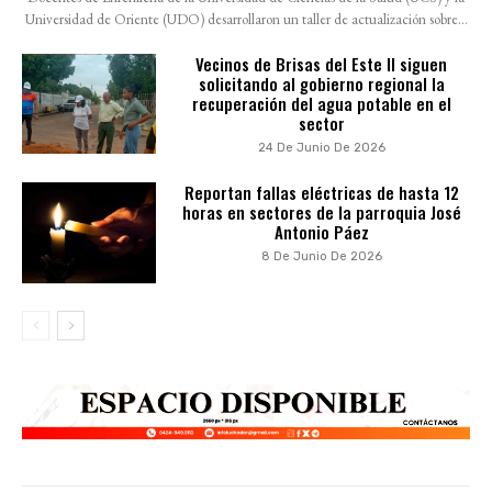
Universidad de Oriente (UDO) desarrollaron un taller de actualización sobre...
Vecinos de Brisas del Este II siguen
solicitando al gobierno regional la
recuperación del agua potable en el
sector
24 De Junio De 2026
Reportan fallas eléctricas de hasta 12
horas en sectores de la parroquia José
Antonio Páez
8 De Junio De 2026