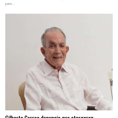
parte...
Gilberto Correa denuncia que otorgaron