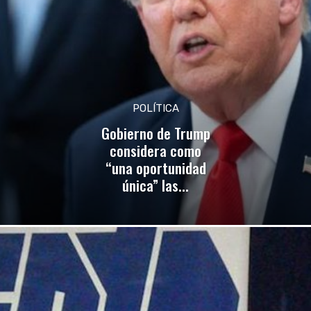
POLÍTICA
Gobierno de Trump
considera como
“una oportunidad
única” las...