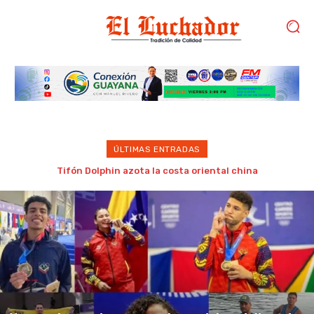
ÚLTIMAS ENTRADAS
Venezuela cerró en cuarto lugar del medallero de los Juegos
Centroamericanos y del Caribe 2026