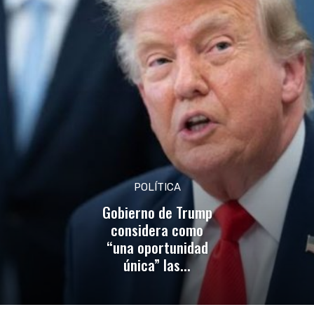
POLÍTICA
Gobierno de Trump
considera como
“una oportunidad
única” las...