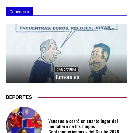
Caricatura
CARICATURAS
Humorales
DEPORTES
Venezuela cerró en cuarto lugar del
medallero de los Juegos
Centroamericanos y del Caribe 2026