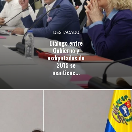
DESTACADO
Diálogo entre
Gobierno y
exdiputados de
2015 se
mantiene...