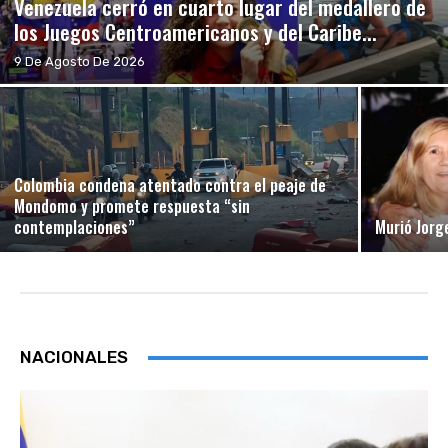
Venezuela cerró en cuarto lugar del medallero de
los Juegos Centroamericanos y del Caribe...
9 De Agosto De 2026
Colombia condena atentado contra el peaje de
Mondomo y promete respuesta “sin
contemplaciones”
Murió Jorg
NACIONALES