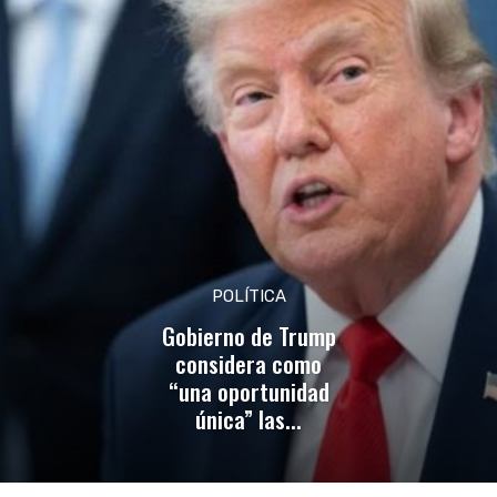
POLÍTICA
Gobierno de Trump
considera como
“una oportunidad
única” las...