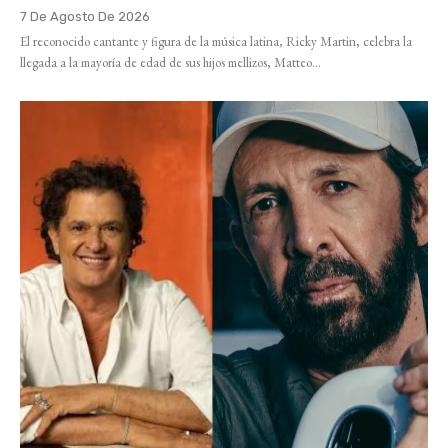
7 De Agosto De 2026
El reconocido cantante y figura de la música latina, Ricky Martin, celebra la
llegada a la mayoría de edad de sus hijos mellizos, Matteo...