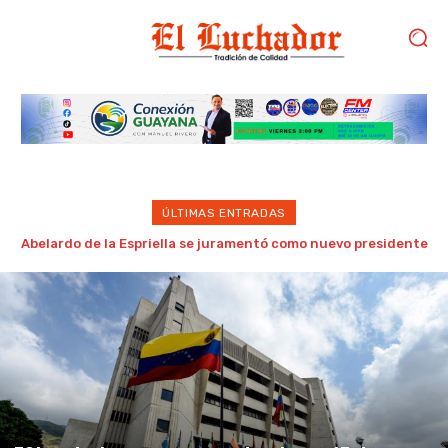
ÚLTIMAS ENTRADAS
Realizan con éxito jornadas de cirugías traumatológicas en
el hospital municipal Omaira Rodríguez