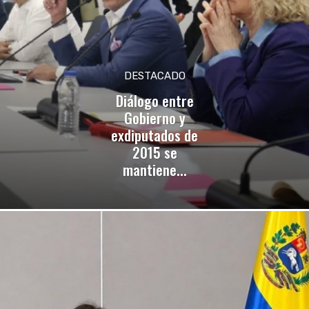
DESTACADO
Diálogo entre
Gobierno y
exdiputados de
2015 se
mantiene...