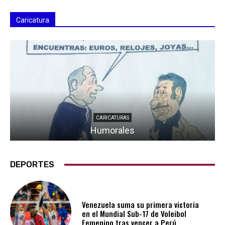
Caricatura
CARICATURAS
Humorales
DEPORTES
Venezuela suma su primera victoria
en el Mundial Sub-17 de Voleibol
Femenino tras vencer a Perú