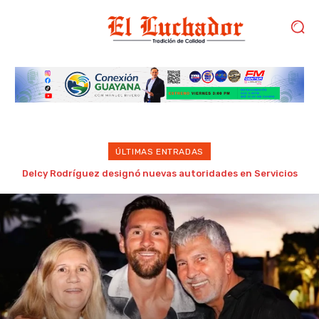
ÚLTIMAS ENTRADAS
Adolescente mata a sus abuelos y cinco personas en un
colegio de Tailandia