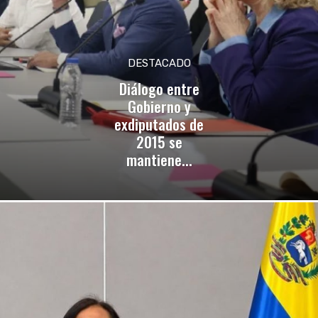
DESTACADO
Diálogo entre
Gobierno y
exdiputados de
2015 se
mantiene...