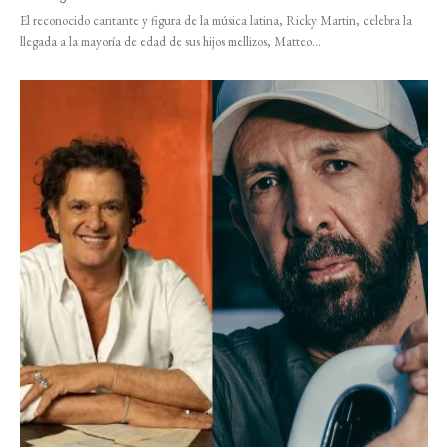
El reconocido cantante y figura de la música latina, Ricky Martin, celebra la
llegada a la mayoría de edad de sus hijos mellizos, Matteo...