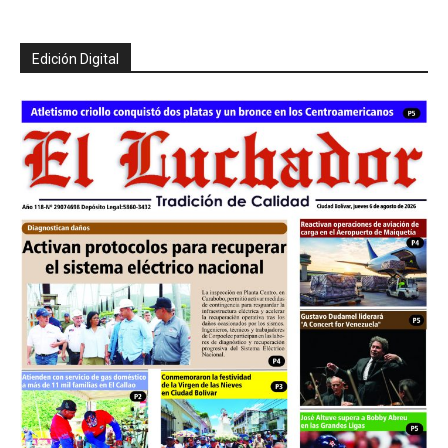
Edición Digital