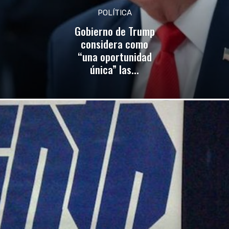
POLÍTICA
Gobierno de Trump
considera como
“una oportunidad
única” las...