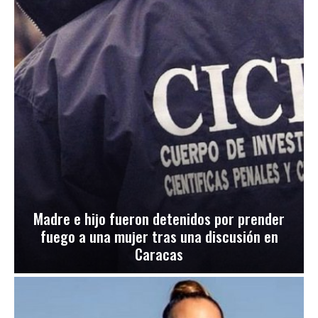
Madre e hijo fueron detenidos por prender
fuego a una mujer tras una discusión en
Caracas