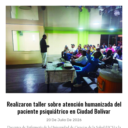
Realizaron taller sobre atención humanizada del
paciente psiquiátrico en Ciudad Bolívar
20 De Julio De 2026
Docentes de Enfermería de la Universidad de Ciencias de la Salud (UCS) y la