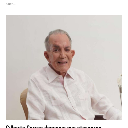
parte...
Gilberto Correa denuncia que otorgaron