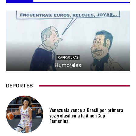
CARICATURAS
Humorales
DEPORTES
Venezuela vence a Brasil por primera
vez y clasifica a la AmeriCup
Femenina​