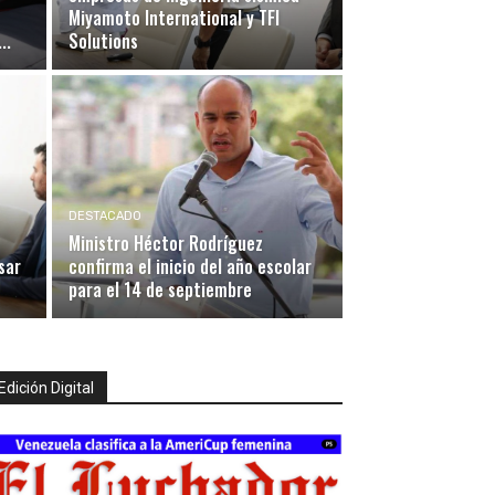
Miyamoto International y TFI
..
Solutions
DESTACADO
Ministro Héctor Rodríguez
sar
confirma el inicio del año escolar
para el 14 de septiembre
Edición Digital