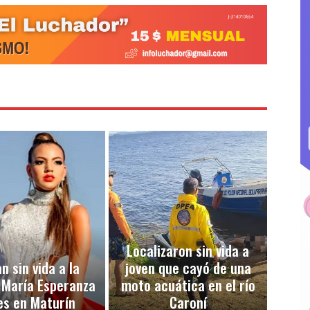
Localizaron sin vida a
n sin vida a la
joven que cayó de una
 María Esperanza
moto acuática en el río
es en Maturín
Caroní