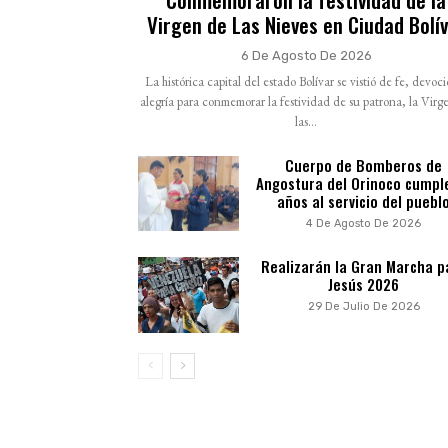
Virgen de Las Nieves en Ciudad Bolí
6 De Agosto De 2026
La histórica capital del estado Bolívar se vistió de fe, devoc
alegría para conmemorar la festividad de su patrona, la Virg
las...
Cuerpo de Bomberos de
Angostura del Orinoco cumpl
años al servicio del puebl
4 De Agosto De 2026
Realizarán la Gran Marcha p
Jesús 2026
29 De Julio De 2026