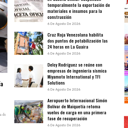
temporalmente la exportación de
materiales e insumos para la
construcción
6 De Agosto De 2026
Cruz Roja Venezolana habilita
dos puntos de potabilización las
24 horas en La Guaira
6 De Agosto De 2026
Delcy Rodríguez se reúne con
empresas de ingeniería sísmica
Miyamoto International y TFI
ía
Solutions
a
6 De Agosto De 2026
Aeropuerto Internacional Simón
Bolívar de Maiquetía retoma
vuelos de carga en una primera
a de
fase de recuperación
6 De Agosto De 2026