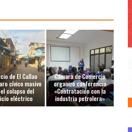
io de El Callao
Cámara de Comercio
aro cívico masivo
organizó conferencia
 el colapso del
«Contratación con la
icio eléctrico
industria petrolera»