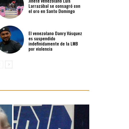
Jinete venezolano Luis
Larrazábal se consagró con
el oro en Santo Domingo
El venezolano Danry Vásquez
es suspendido
indefinidamente de la LMB
por violencia