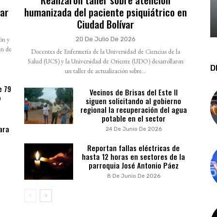
var
humanizada del paciente psiquiátrico en
Ciudad Bolívar
ión y
20 De Julio De 2026
en de
Docentes de Enfermería de la Universidad de Ciencias de la
Salud (UCS) y la Universidad de Oriente (UDO) desarrollaron
D
un taller de actualización sobre...
e 79
Vecinos de Brisas del Este II
o
siguen solicitando al gobierno
regional la recuperación del agua
potable en el sector
ara
24 De Junio De 2026
Reportan fallas eléctricas de
hasta 12 horas en sectores de la
parroquia José Antonio Páez
8 De Junio De 2026