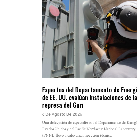
Expertos del Departamento de Energ
de EE. UU. evalúan instalaciones de l
represa del Guri
6 De Agosto De 2026
Una delegación de especialistas del Departamento de Energí
Estados Unidos y del Pacific Northwest National Laboratory
(PNNL) llevó a cabo una inspección técnica...