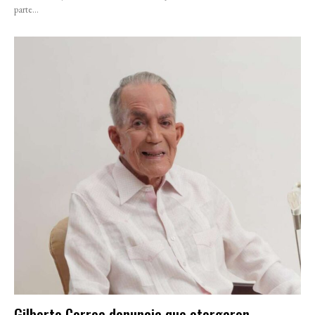
parte...
Gilberto Correa denuncia que otorgaron