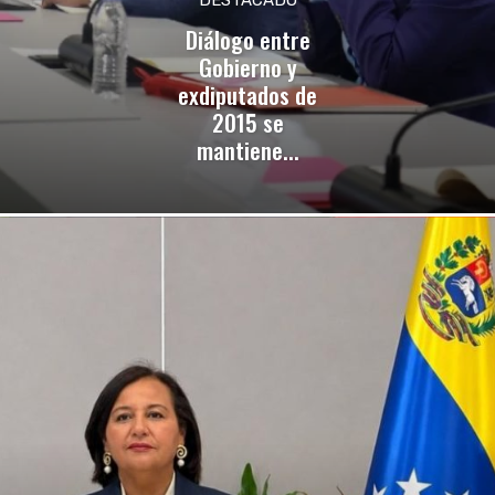
Diálogo entre
Gobierno y
exdiputados de
2015 se
mantiene...