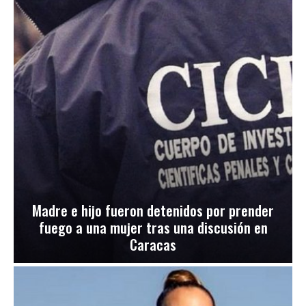
Madre e hijo fueron detenidos por prender
fuego a una mujer tras una discusión en
Caracas