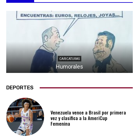
CARICATURAS
Humorales
DEPORTES
Venezuela vence a Brasil por primera
vez y clasifica a la AmeriCup
Femenina​