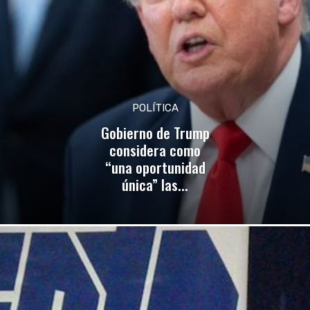
POLÍTICA
Gobierno de Trump
considera como
“una oportunidad
única” las...