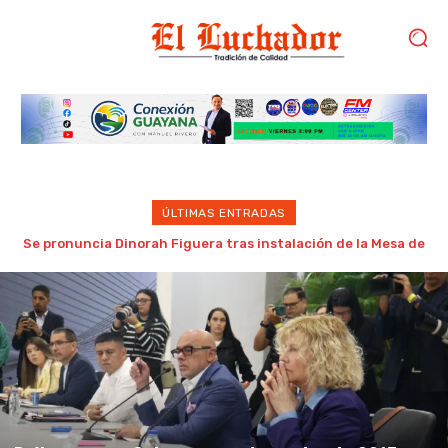
ÚLTIMAS ENTRADAS
Gobierno de Trump considera como “una oportunidad única”
las negociaciones entre chavismo y oposición