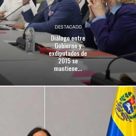
DESTACADO
Diálogo entre
Gobierno y
exdiputados de
2015 se
mantiene...