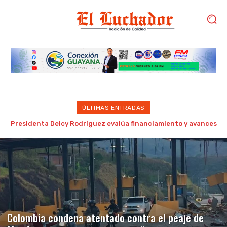
ÚLTIMAS ENTRADAS
Despliegan Plan Venezuela Energía y Vida en once
municipios del estado Bolívar
Colombia condena atentado contra el peaje de