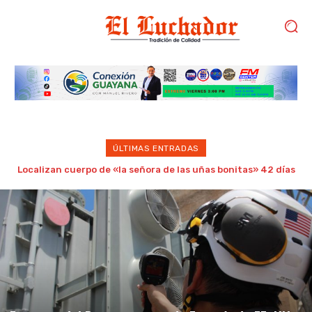
ÚLTIMAS ENTRADAS
Madre e hijo fueron detenidos por prender fuego a una
mujer tras una discusión en Caracas