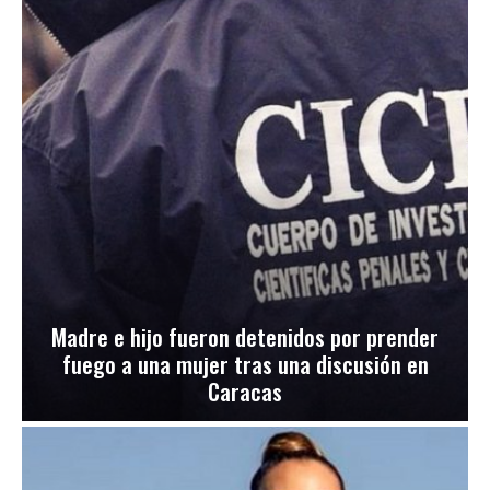
Madre e hijo fueron detenidos por prender
fuego a una mujer tras una discusión en
Caracas