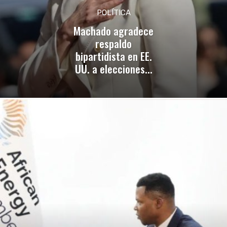
POLÍTICA
Machado agradece
respaldo
bipartidista en EE.
UU. a elecciones...