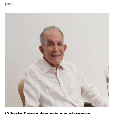
parte...
Gilberto Correa denuncia que otorgaron