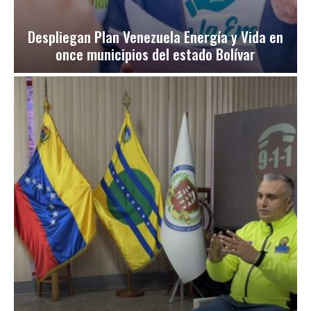
Despliegan Plan Venezuela Energía y Vida en
once municipios del estado Bolívar