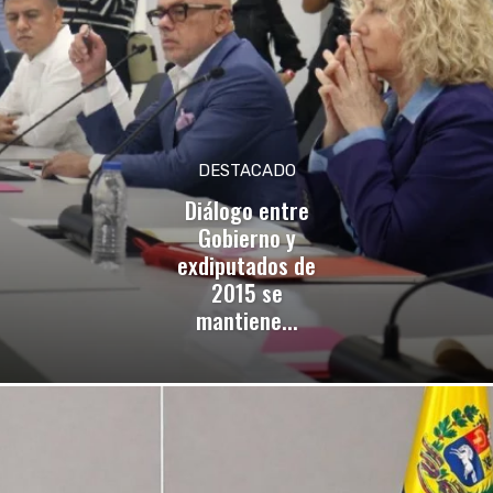
DESTACADO
Diálogo entre
Gobierno y
exdiputados de
2015 se
mantiene...