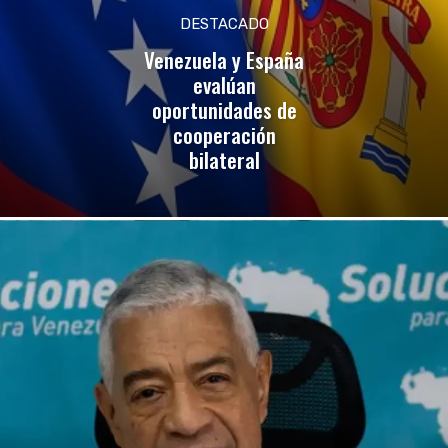
DESTACADO
Venezuela y España
evalúan
oportunidades de
cooperación
bilateral