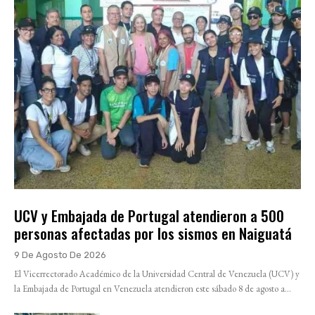
UCV y Embajada de Portugal atendieron a 500
personas afectadas por los sismos en Naiguatá
9 De Agosto De 2026
El Vicerrectorado Académico de la Universidad Central de Venezuela (UCV) y
la Embajada de Portugal en Venezuela atendieron este sábado 8 de agosto a...