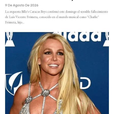
9 De Agosto De 2026
La orquesta Billo's Caracas Boys confirmó este domingo el sensible fallecimiento
de Luis Vicente Frómeta, conocido en el mundo musical como "Charlie"
Frómeta, hijo...