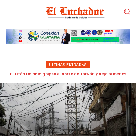
ÚLTIMAS ENTRADAS
Estudiantes de la UDO Bolívar convocan a concentración
este lunes para exigir cursos intensivos